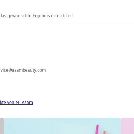
das gewünschte Ergebnis erreicht ist.
ervice@asambeauty.com
kte von M. Asam