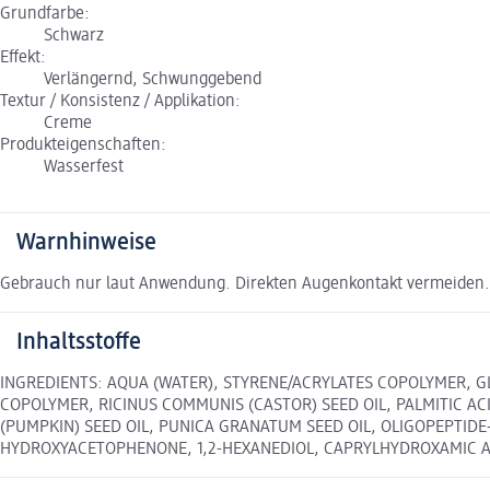
Grundfarbe:
Schwarz
Effekt:
Verlängernd, Schwunggebend
Textur / Konsistenz / Applikation:
Creme
Produkteigenschaften:
Wasserfest
Warnhinweise
Gebrauch nur laut Anwendung. Direkten Augenkontakt vermeiden. A
Inhaltsstoffe
INGREDIENTS: AQUA (WATER), STYRENE/ACRYLATES COPOLYMER, GL
COPOLYMER, RICINUS COMMUNIS (CASTOR) SEED OIL, PALMITIC AC
(PUMPKIN) SEED OIL, PUNICA GRANATUM SEED OIL, OLIGOPEPTID
HYDROXYACETOPHENONE, 1,2-HEXANEDIOL, CAPRYLHYDROXAMIC AC