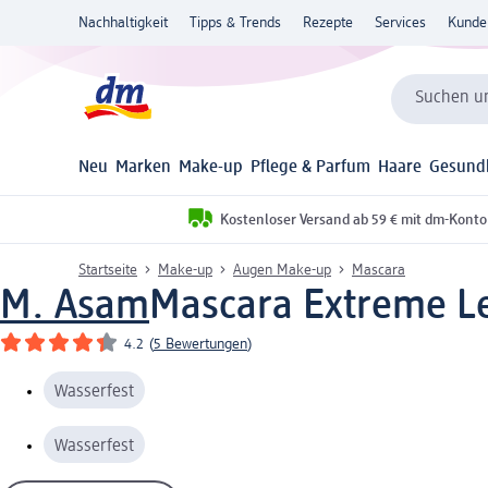
Nachhaltigkeit
Tipps & Trends
Rezepte
Services
Kunde
Suchen un
Neu
Marken
Make-up
Pflege & Parfum
Haare
Gesund
Kostenloser Versand ab 59 € mit dm-Konto
Startseite
Make-up
Augen Make-up
Mascara
M. Asam
Mascara Extreme Le
4.2
(
5 Bewertungen
)
Wasserfest
Wasserfest