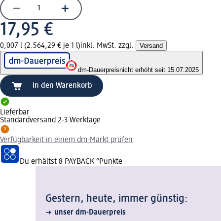
17,95 €
0,007 l (2.564,29 € je 1 l)
inkl. MwSt. zzgl.
Versand
dm-Dauerpreis
nicht erhöht seit 15.07.2025
In den Warenkorb
Lieferbar
Standardversand 2-3 Werktage
Verfügbarkeit in einem dm-Markt prüfen
Du erhältst
8 PAYBACK
°Punkte
Gestern, heute, immer günstig:
unser dm-Dauerpreis