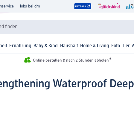
nservice
Jobs bei dm
d finden
heit
Ernährung
Baby & Kind
Haushalt
Home & Living
Foto
Tier
*
Online bestellen & nach 2 Stunden abholen
ngthening Waterproof Deep 