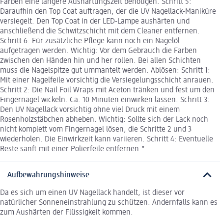
Farben eine längere Aushärtungszeit benötigen. Schritt 5:
Daraufhin den Top Coat auftragen, der die UV Nagellack-Maniküre
versiegelt. Den Top Coat in der LED-Lampe aushärten und
anschließend die Schwitzschicht mit dem Cleaner entfernen.
Schritt 6: Für zusätzliche Pflege kann noch ein Nagelöl
aufgetragen werden. Wichtig: Vor dem Gebrauch die Farben
zwischen den Händen hin und her rollen. Bei allen Schichten
muss die Nagelspitze gut ummantelt werden. Ablösen: Schritt 1:
Mit einer Nagelfeile vorsichtig die Versiegelungsschicht anrauen.
Schritt 2: Die Nail Foil Wraps mit Aceton tränken und fest um den
Fingernagel wickeln. Ca. 10 Minuten einwirken lassen. Schritt 3:
Den UV Nagellack vorsichtig ohne viel Druck mit einem
Rosenholzstäbchen abheben. Wichtig: Sollte sich der Lack noch
nicht komplett vom Fingernagel lösen, die Schritte 2 und 3
wiederholen. Die Einwirkzeit kann variieren. Schritt 4: Eventuelle
Reste sanft mit einer Polierfeile entfernen."
Aufbewahrungshinweise
Da es sich um einen UV Nagellack handelt, ist dieser vor
natürlicher Sonneneinstrahlung zu schützen. Andernfalls kann es
zum Aushärten der Flüssigkeit kommen.