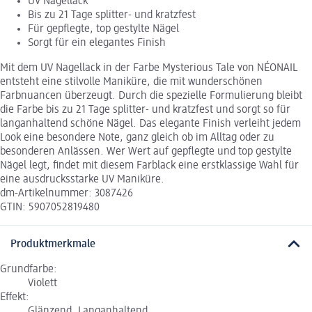
UV Nagellack
Bis zu 21 Tage splitter- und kratzfest
Für gepflegte, top gestylte Nägel
Sorgt für ein elegantes Finish
Mit dem UV Nagellack in der Farbe Mysterious Tale von NÉONAIL
entsteht eine stilvolle Maniküre, die mit wunderschönen
Farbnuancen überzeugt. Durch die spezielle Formulierung bleibt
die Farbe bis zu 21 Tage splitter- und kratzfest und sorgt so für
langanhaltend schöne Nägel. Das elegante Finish verleiht jedem
Look eine besondere Note, ganz gleich ob im Alltag oder zu
besonderen Anlässen. Wer Wert auf gepflegte und top gestylte
Nägel legt, findet mit diesem Farblack eine erstklassige Wahl für
eine ausdrucksstarke UV Maniküre.
dm-Artikelnummer: 3087426
GTIN: 5907052819480
Produktmerkmale
Grundfarbe:
Violett
Effekt:
Glänzend, Langanhaltend