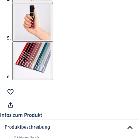
Infos zum Produkt
Produktbeschreibung