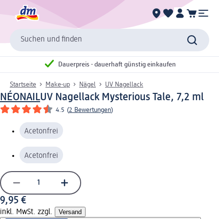
Suchen und finden
Dauerpreis - dauerhaft günstig einkaufen
Startseite
Make-up
Nägel
UV Nagellack
NÉONAIL
UV Nagellack Mysterious Tale, 7,2 ml
4.5
(
2 Bewertungen
)
Acetonfrei
Acetonfrei
9,95 €
inkl. MwSt. zzgl.
Versand