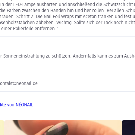
 in der LED-Lampe aushärten und anschließend die Schwitzschicht m
die Farben zwischen den Händen hin und her rollen. Bei allen Sch
 anrauen. Schritt 2: Die Nail Foil Wraps mit Aceton tränken und fes
osenholzstäbchen abheben. Wichtig: Sollte sich der Lack noch nicht
 einer Polierfeile entfernen."
cher Sonneneinstrahlung zu schützen. Andernfalls kann es zum Aus
 kontakt@neonail.de
kte von NÉONAIL