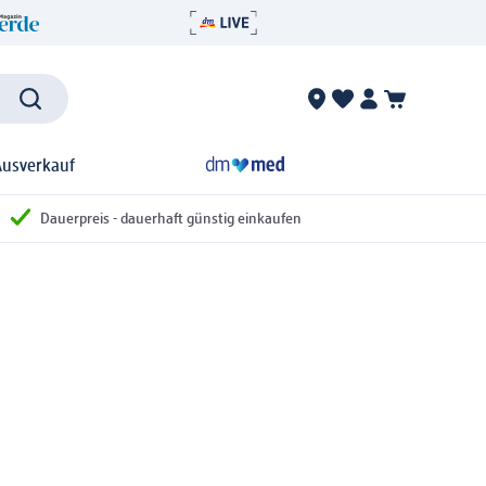
Ausverkauf
Dauerpreis - dauerhaft günstig einkaufen