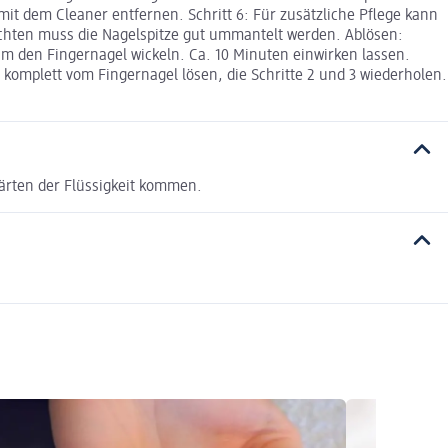
it dem Cleaner entfernen. Schritt 6: Für zusätzliche Pflege kann
ichten muss die Nagelspitze gut ummantelt werden. Ablösen:
t um den Fingernagel wickeln. Ca. 10 Minuten einwirken lassen.
 komplett vom Fingernagel lösen, die Schritte 2 und 3 wiederholen.
härten der Flüssigkeit kommen.