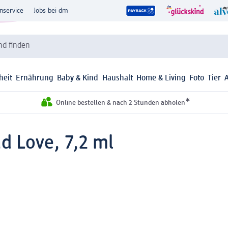
nservice
Jobs bei dm
d finden
heit
Ernährung
Baby & Kind
Haushalt
Home & Living
Foto
Tier
*
Online bestellen & nach 2 Stunden abholen
d Love, 7,2 ml