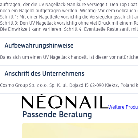
auftragen, der die UV Nagellack-Maniküre versiegelt. Den Top Coat
noch ein Nagelöl aufgetragen werden. Wichtig: Vor dem Gebrauch 
Schritt 1: Mit einer Nagelfeile vorsichtig die Versiegelungsschicht
Schritt 3: Den UV Nagellack vorsichtig ohne viel Druck mit einem R
Die Einwirkzeit kann variieren. Schritt 4: Eventuelle Reste sanft mit
Aufbewahrungshinweise
Da es sich um einen UV Nagellack handelt, ist dieser vor natürli
Anschrift des Unternehmens
Cosmo Group Sp. z o.o. Sp. K. ul. Dojazd 15 62-090 Kiekrz, Poland
Weitere Produ
Passende Beratung