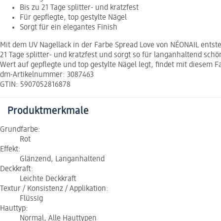
Bis zu 21 Tage splitter- und kratzfest
Für gepflegte, top gestylte Nägel
Sorgt für ein elegantes Finish
Mit dem UV Nagellack in der Farbe Spread Love von NÉONAIL entste
21 Tage splitter- und kratzfest und sorgt so für langanhaltend sc
Wert auf gepflegte und top gestylte Nägel legt, findet mit diesem 
dm-Artikelnummer: 3087463
GTIN: 5907052816878
Produktmerkmale
Grundfarbe:
Rot
Effekt:
Glänzend, Langanhaltend
Deckkraft:
Leichte Deckkraft
Textur / Konsistenz / Applikation:
Flüssig
Hauttyp:
Normal, Alle Hauttypen