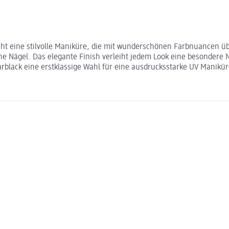
ht eine stilvolle Maniküre, die mit wunderschönen Farbnuancen übe
höne Nägel. Das elegante Finish verleiht jedem Look eine besondere
Farblack eine erstklassige Wahl für eine ausdrucksstarke UV Manikür