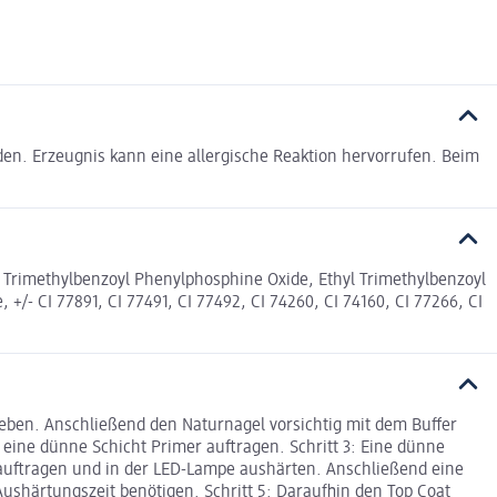
en. Erzeugnis kann eine allergische Reaktion hervorrufen. Beim
 Trimethylbenzoyl Phenylphosphine Oxide, Ethyl Trimethylbenzoyl
/- CI 77891, CI 77491, CI 77492, CI 74260, CI 74160, CI 77266, CI
ieben. Anschließend den Naturnagel vorsichtig mit dem Buffer
 eine dünne Schicht Primer auftragen. Schritt 3: Eine dünne
 auftragen und in der LED-Lampe aushärten. Anschließend eine
ushärtungszeit benötigen. Schritt 5: Daraufhin den Top Coat