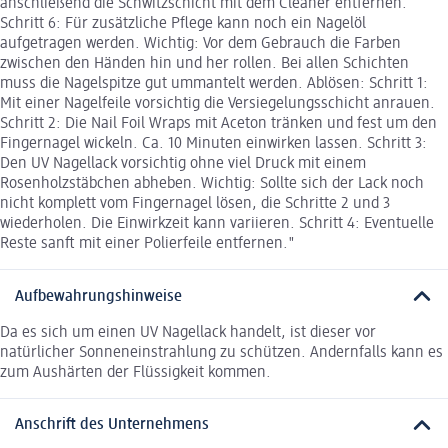
anschließend die Schwitzschicht mit dem Cleaner entfernen.
Schritt 6: Für zusätzliche Pflege kann noch ein Nagelöl
aufgetragen werden. Wichtig: Vor dem Gebrauch die Farben
zwischen den Händen hin und her rollen. Bei allen Schichten
muss die Nagelspitze gut ummantelt werden. Ablösen: Schritt 1:
Mit einer Nagelfeile vorsichtig die Versiegelungsschicht anrauen.
Schritt 2: Die Nail Foil Wraps mit Aceton tränken und fest um den
Fingernagel wickeln. Ca. 10 Minuten einwirken lassen. Schritt 3:
Den UV Nagellack vorsichtig ohne viel Druck mit einem
Rosenholzstäbchen abheben. Wichtig: Sollte sich der Lack noch
nicht komplett vom Fingernagel lösen, die Schritte 2 und 3
wiederholen. Die Einwirkzeit kann variieren. Schritt 4: Eventuelle
Reste sanft mit einer Polierfeile entfernen."
Aufbewahrungshinweise
Da es sich um einen UV Nagellack handelt, ist dieser vor
natürlicher Sonneneinstrahlung zu schützen. Andernfalls kann es
zum Aushärten der Flüssigkeit kommen.
Anschrift des Unternehmens