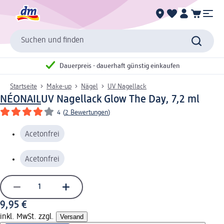
Suchen und finden
Dauerpreis - dauerhaft günstig einkaufen
Startseite
Make-up
Nägel
UV Nagellack
NÉONAIL
UV Nagellack Glow The Day, 7,2 ml
4
(
2 Bewertungen
)
Acetonfrei
Acetonfrei
9,95 €
inkl. MwSt. zzgl.
Versand