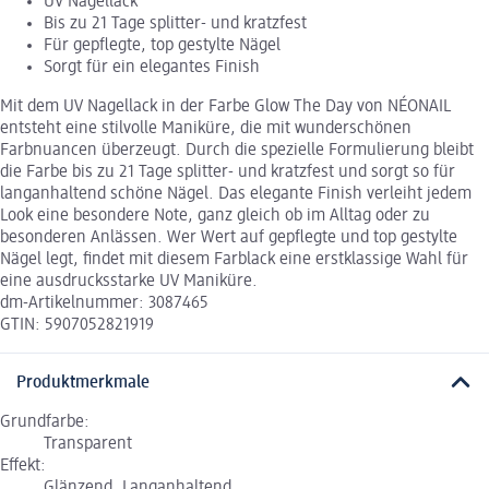
UV Nagellack
Bis zu 21 Tage splitter- und kratzfest
Für gepflegte, top gestylte Nägel
Sorgt für ein elegantes Finish
Mit dem UV Nagellack in der Farbe Glow The Day von NÉONAIL
entsteht eine stilvolle Maniküre, die mit wunderschönen
Farbnuancen überzeugt. Durch die spezielle Formulierung bleibt
die Farbe bis zu 21 Tage splitter- und kratzfest und sorgt so für
langanhaltend schöne Nägel. Das elegante Finish verleiht jedem
Look eine besondere Note, ganz gleich ob im Alltag oder zu
besonderen Anlässen. Wer Wert auf gepflegte und top gestylte
Nägel legt, findet mit diesem Farblack eine erstklassige Wahl für
eine ausdrucksstarke UV Maniküre.
dm-Artikelnummer: 3087465
GTIN: 5907052821919
Produktmerkmale
Grundfarbe:
Transparent
Effekt:
Glänzend, Langanhaltend