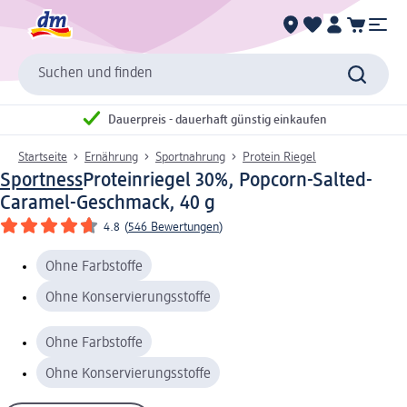
Suchen und finden
Dauerpreis - dauerhaft günstig einkaufen
Startseite
Ernährung
Sportnahrung
Protein Riegel
Sportness
Proteinriegel 30%, Popcorn-Salted-
Caramel-Geschmack, 40 g
4.8
(
546 Bewertungen
)
Ohne Farbstoffe
Ohne Konservierungsstoffe
Ohne Farbstoffe
Ohne Konservierungsstoffe