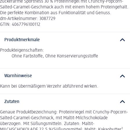
zuckerarme Sportness 30 % Proteinriegel mit Crunchy-Popcorn-
Salted-Caramel-Geschmack auch mit einem hohem Proteingehalt.
Die perfekte Kombination aus Funktionalität und Genuss.
dm-Artikelnummer: 3087729
GTIN: 4067796100112
Produktmerkmale
Produkteigenschaften:
Ohne Farbstoffe, Ohne Konservierungsstoffe
Warnhinweise
Kann bei übermäßigem Verzehr abführend wirken.
Zutaten
Genaue Produktbezeichnung: Proteinriegel mit Crunchy-Popcorn-
Salted-Caramel-Geschmack, mit Maltit-Milchschokolade
überzogen. Mit Süßungsmitteln. Zutaten: Maltit-
MILCHSCHOKOLADE 22,5 %(Süßungsmittel: Maltit; Kakaobutter¹,