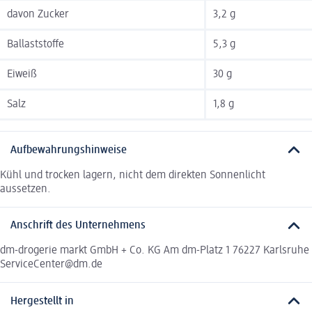
davon Zucker
3,2 g
Ballaststoffe
5,3 g
Eiweiß
30 g
Salz
1,8 g
Aufbewahrungshinweise
Kühl und trocken lagern, nicht dem direkten Sonnenlicht
aussetzen.
Anschrift des Unternehmens
dm-drogerie markt GmbH + Co. KG Am dm-Platz 1 76227 Karlsruhe
ServiceCenter@dm.de
Hergestellt in