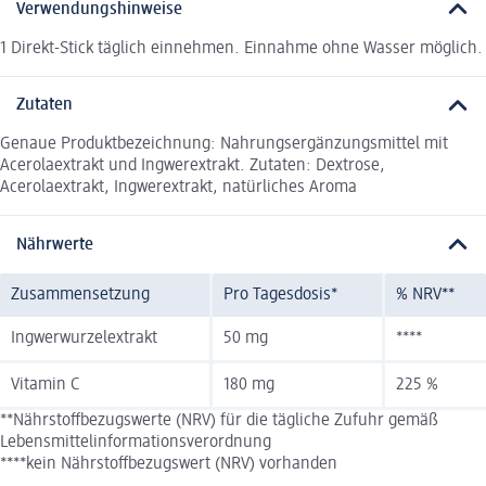
Verwendungshinweise
1 Direkt-Stick täglich einnehmen. Einnahme ohne Wasser möglich.
Zutaten
Genaue Produktbezeichnung: Nahrungsergänzungsmittel mit
Acerolaextrakt und Ingwerextrakt. Zutaten: Dextrose,
Acerolaextrakt, Ingwerextrakt, natürliches Aroma
Nährwerte
Zusammensetzung
Pro Tagesdosis*
% NRV**
Ingwerwurzelextrakt
50 mg
****
Vitamin C
180 mg
225 %
**Nährstoffbezugswerte (NRV) für die tägliche Zufuhr gemäß
Lebensmittelinformationsverordnung
****kein Nährstoffbezugswert (NRV) vorhanden