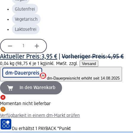
Glutenfrei
Vegetarisch
Laktosefrei
Aktueller Preis:
3,95 €
|
Vorheriger Preis:
4,95 €
0,04 kg (98,75 € je 1 kg)
inkl. MwSt. zzgl.
Versand
dm-Dauerpreis
nicht erhöht seit 14.08.2025
In den Warenkorb
Momentan nicht lieferbar
Verfügbarkeit in einem dm-Markt prüfen
Du erhältst
1 PAYBACK
°Punkt