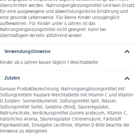
überschritten werden. Nahrungsergänzungsmittel sind kein Ersatz
für eine ausgewogene und abwechslungsreiche Ernährung und
eine gesunde Lebensweise. Für kleine Kinder unzugänglich
aufbewahren. Für Kinder unter 4 Jahren ist das
Nahrungsergänzungsmittel nicht geeignet. Kann bei
übermäßigem Verzehr abführend wirken.
Verwendungshinweise
Kinder ab 4 Jahren kauen täglich 1 Weichtablette.
Zutaten
Genaue Produktbezeichnung: Nahrungsergänzungsmittel mit
Süßungsmitteln Kaubare Weichtablette mit Vitamin C und Vitamin
D Zutaten: Sonnenblumenöl, Süßungsmittel Xylit, Wasser,
Süßungsmittel Sorbit, Gelatine (Rind), Säureregulator,
Natriumcitrate, Verdickungsmittel Gummi arabicum, Vitamin C,
natürliches Aroma, Säureregulator Citronensäure, Farbstoff
Paprikaextrakt, Emulgator Lecithine, Vitamin D Bitte beachte die
Hinweise zu Allergenen.