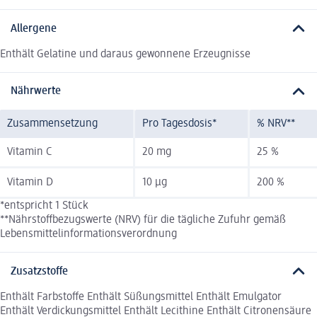
Allergene
Enthält Gelatine und daraus gewonnene Erzeugnisse
Nährwerte
Zusammensetzung
Pro Tagesdosis*
% NRV**
Vitamin C
20 mg
25 %
Vitamin D
10 µg
200 %
*entspricht 1 Stück
**Nährstoffbezugswerte (NRV) für die tägliche Zufuhr gemäß
Lebensmittelinformationsverordnung
Zusatzstoffe
Enthält Farbstoffe Enthält Süßungsmittel Enthält Emulgator
Enthält Verdickungsmittel Enthält Lecithine Enthält Citronensäure