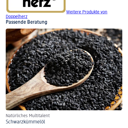
Weitere Produkte von
Doppelherz
Passende Beratung
Natürliches Multitalent
Schwarzkümmelöl