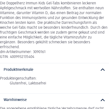
Die Doppelherz Immun Kids Gel-Tabs kombinieren leckeren
Apfelgeschmack mit wertvollen Nährstoffen. Sie enthalten neun
Vitamine, darunter Vitamin D, das einen Beitrag zur normalen
Funktion des Immunsystems und zur gesunden Entwicklung der
Knochen leisten kann. Die praktische Darreichungsform als
weiche Gel-Tabs macht sie besonders kinderfreundlich. Durch den
fruchtigen Geschmack werden sie zudem gerne gekaut und sind
eine einfache Möglichkeit, die tägliche Vitaminzufuhr zu
ergänzen. Besonders gekühlt schmecken sie besonders
erfrischend.
dm-Artikelnummer: 3090161
GTIN: 4009932135404
Produktmerkmale
Produkteigenschaften:
Glutenfrei, Laktosefrei
Warnhinweise
Die angegebene empfohlene tägliche Verzehrsmenge darf nicht