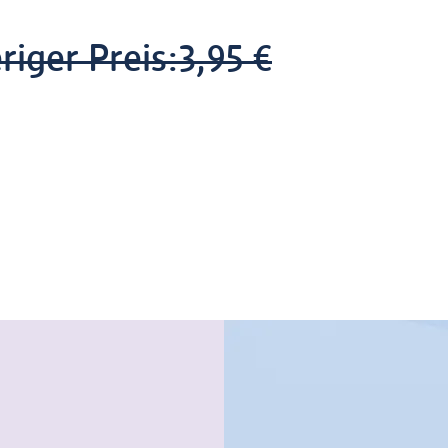
riger Preis:
3,95 €