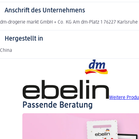
Anschrift des Unternehmens
dm-drogerie markt GmbH + Co. KG Am dm-Platz 1 76227 Karlsruh
Hergestellt in
China
Weitere Produ
Passende Beratung