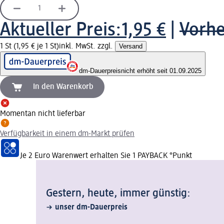
Aktueller Preis:
1,95 €
|
Vorhe
1 St (1,95 € je 1 St)
inkl. MwSt. zzgl.
Versand
dm-Dauerpreis
nicht erhöht seit 01.09.2025
In den Warenkorb
Momentan nicht lieferbar
Verfügbarkeit in einem dm-Markt prüfen
Je 2 Euro Warenwert erhalten Sie 1 PAYBACK °Punkt
Gestern, heute, immer günstig:
unser dm-Dauerpreis