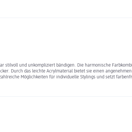
 Haar stilvoll und unkompliziert bändigen. Die harmonische Farbko
. Durch das leichte Acrylmaterial bietet sie einen angenehmen Ha
zahlreiche Möglichkeiten für individuelle Stylings und setzt farbenf