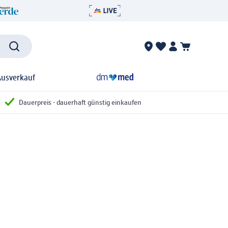
Ausverkauf
Dauerpreis - dauerhaft günstig einkaufen