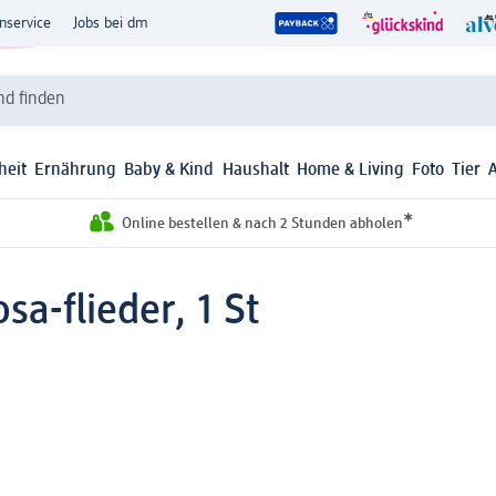
nservice
Jobs bei dm
d finden
heit
Ernährung
Baby & Kind
Haushalt
Home & Living
Foto
Tier
*
Online bestellen & nach 2 Stunden abholen
a-flieder, 1 St