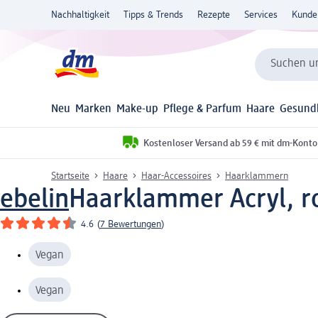
Nachhaltigkeit
Tipps & Trends
Rezepte
Services
Kunde
Suchen un
Neu
Marken
Make-up
Pflege & Parfum
Haare
Gesund
Kostenloser Versand ab 59 € mit dm-Konto
Startseite
Haare
Haar-Accessoires
Haarklammern
ebelin
Haarklammer Acryl, ros
4.6
(
7 Bewertungen
)
Vegan
Vegan