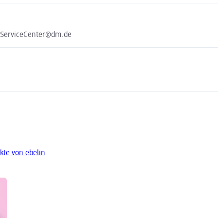
e ServiceCenter@dm.de
kte von ebelin