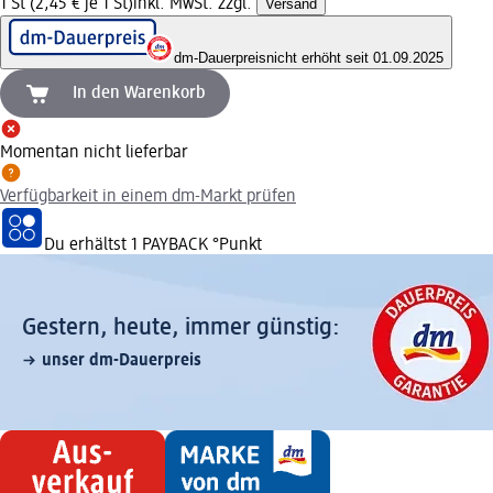
1 St (2,45 € je 1 St)
inkl. MwSt. zzgl.
Versand
dm-Dauerpreis
nicht erhöht seit 01.09.2025
In den Warenkorb
Momentan nicht lieferbar
Verfügbarkeit in einem dm-Markt prüfen
Du erhältst
1 PAYBACK
°Punkt
Gestern, heute, immer günstig:
unser dm-Dauerpreis