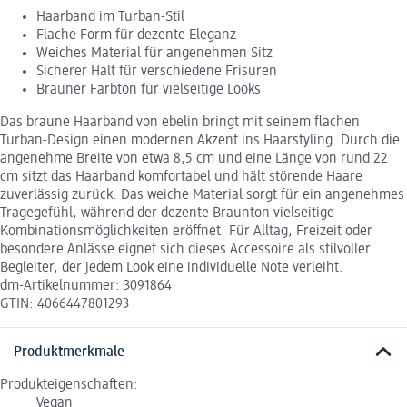
Haarband im Turban-Stil
Flache Form für dezente Eleganz
Weiches Material für angenehmen Sitz
Sicherer Halt für verschiedene Frisuren
Brauner Farbton für vielseitige Looks
Das braune Haarband von ebelin bringt mit seinem flachen
Turban-Design einen modernen Akzent ins Haarstyling. Durch die
angenehme Breite von etwa 8,5 cm und eine Länge von rund 22
cm sitzt das Haarband komfortabel und hält störende Haare
zuverlässig zurück. Das weiche Material sorgt für ein angenehmes
Tragegefühl, während der dezente Braunton vielseitige
Kombinationsmöglichkeiten eröffnet. Für Alltag, Freizeit oder
besondere Anlässe eignet sich dieses Accessoire als stilvoller
Begleiter, der jedem Look eine individuelle Note verleiht.
dm-Artikelnummer: 3091864
GTIN: 4066447801293
Produktmerkmale
Produkteigenschaften:
Vegan