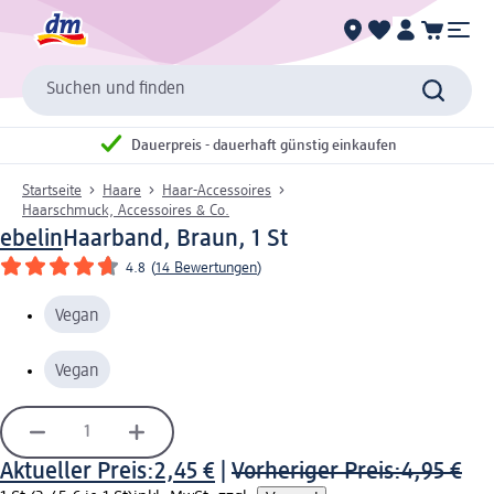
Suchen und finden
Dauerpreis - dauerhaft günstig einkaufen
Startseite
Haare
Haar-Accessoires
Haarschmuck, Accessoires & Co.
ebelin
Haarband, Braun, 1 St
4.8
(
14 Bewertungen
)
Vegan
Vegan
Aktueller Preis:
2,45 €
|
Vorheriger Preis:
4,95 €