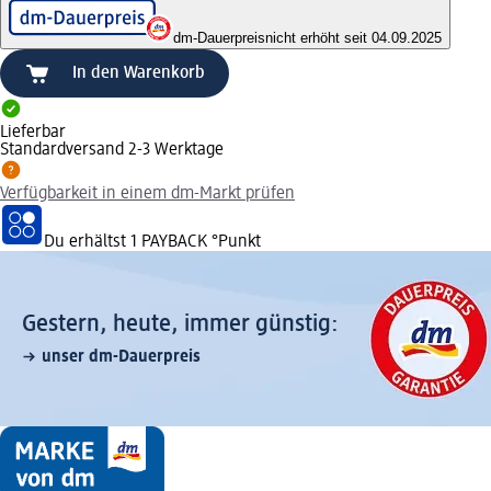
dm-Dauerpreis
nicht erhöht seit 04.09.2025
In den Warenkorb
Lieferbar
Standardversand 2-3 Werktage
Verfügbarkeit in einem dm-Markt prüfen
Du erhältst
1 PAYBACK
°Punkt
Gestern, heute, immer günstig:
unser dm-Dauerpreis