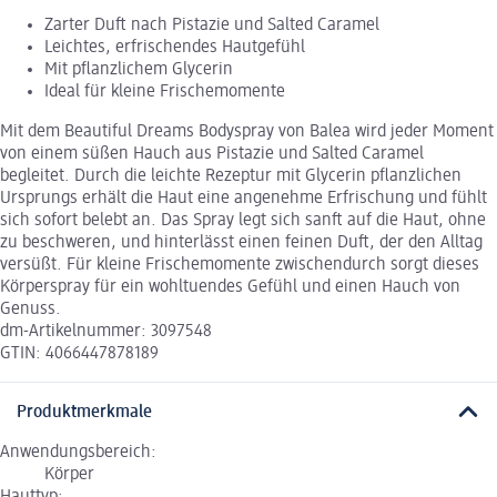
Zarter Duft nach Pistazie und Salted Caramel
Leichtes, erfrischendes Hautgefühl
Mit pflanzlichem Glycerin
Ideal für kleine Frischemomente
Mit dem Beautiful Dreams Bodyspray von Balea wird jeder Moment
von einem süßen Hauch aus Pistazie und Salted Caramel
begleitet. Durch die leichte Rezeptur mit Glycerin pflanzlichen
Ursprungs erhält die Haut eine angenehme Erfrischung und fühlt
sich sofort belebt an. Das Spray legt sich sanft auf die Haut, ohne
zu beschweren, und hinterlässt einen feinen Duft, der den Alltag
versüßt. Für kleine Frischemomente zwischendurch sorgt dieses
Körperspray für ein wohltuendes Gefühl und einen Hauch von
Genuss.
dm-Artikelnummer: 3097548
GTIN: 4066447878189
Produktmerkmale
Anwendungsbereich:
Körper
Hauttyp: