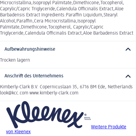
Microcristallina,Isopropyl Palmitate,Dimethicone,Tocopherol,
Caprylic/Capric Triglyceride,Calendula Officinalis Extract,Aloe
Barbadensis Extract Ingredients:Paraffin Liquidum,Stearyl
Alcohol,Paraffin,Cera Microcristallina,Isopropyl
Palmitate,Dimethicone,Tocopherol, Caprylic/Capric
Triglyceride,Calendula Officinalis Extract,Aloe Barbadensis Extract
Aufbewahrungshinweise
Trocken lagern
Anschrift des Unternehmens
Kimberly-Clark B.V. Copernicuslaan 35, 6716 BM Ede, Netherlands
look@kcc.com www.kimberly-clark.com
Weitere Produkte
von Kleenex