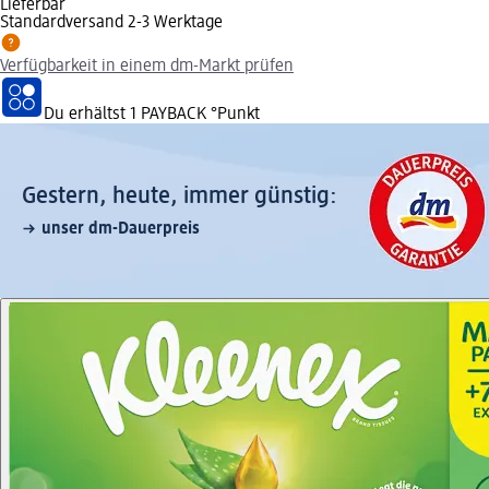
Lieferbar
Standardversand 2-3 Werktage
Verfügbarkeit in einem dm-Markt prüfen
Du erhältst
1 PAYBACK
°Punkt
Gestern, heute, immer günstig:
unser dm-Dauerpreis