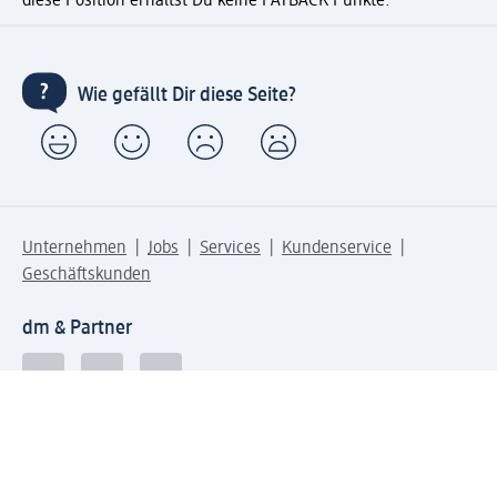
diese Position erhältst Du keine PAYBACK Punkte.
Wie gefällt Dir diese Seite?
Unternehmen
Jobs
Services
Kundenservice
Geschäftskunden
dm & Partner
Sicherheit & Datenschutz bei dm