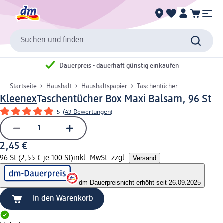
Suchen und finden
Dauerpreis - dauerhaft günstig einkaufen
Startseite
Haushalt
Haushaltspapier
Taschentücher
Kleenex
Taschentücher Box Maxi Balsam, 96 St
5
(
43 Bewertungen
)
2,45 €
96 St (2,55 € je 100 St)
inkl. MwSt. zzgl.
Versand
dm-Dauerpreis
nicht erhöht seit 26.09.2025
In den Warenkorb