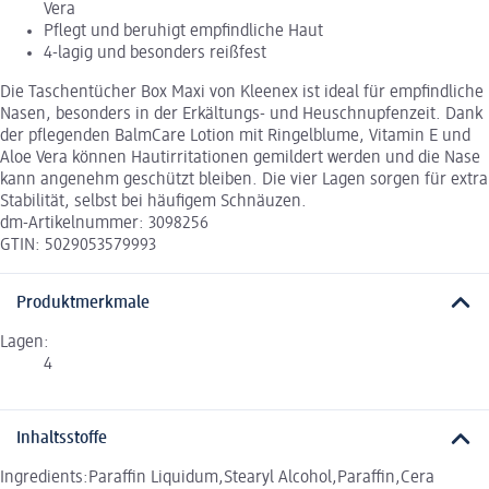
Vera
Pflegt und beruhigt empfindliche Haut
4-lagig und besonders reißfest
Die Taschentücher Box Maxi von Kleenex ist ideal für empfindliche
Nasen, besonders in der Erkältungs- und Heuschnupfenzeit. Dank
der pflegenden BalmCare Lotion mit Ringelblume, Vitamin E und
Aloe Vera können Hautirritationen gemildert werden und die Nase
kann angenehm geschützt bleiben. Die vier Lagen sorgen für extra
Stabilität, selbst bei häufigem Schnäuzen.
dm-Artikelnummer: 3098256
GTIN: 5029053579993
Produktmerkmale
Lagen:
4
Inhaltsstoffe
Ingredients:Paraffin Liquidum,Stearyl Alcohol,Paraffin,Cera