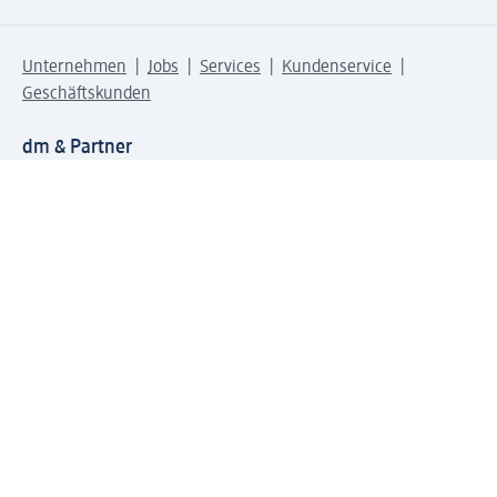
Unternehmen
Jobs
Services
Kundenservice
Geschäftskunden
dm & Partner
Sicherheit & Datenschutz bei dm
Zahlungsarten bei dm