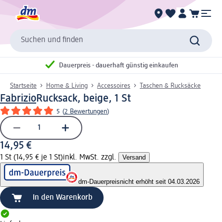
Suchen und finden
Dauerpreis - dauerhaft günstig einkaufen
Startseite
Home & Living
Accessoires
Taschen & Rucksäcke
Fabrizio
Rucksack, beige, 1 St
5
(
2 Bewertungen
)
14,95 €
1 St (14,95 € je 1 St)
inkl. MwSt. zzgl.
Versand
dm-Dauerpreis
nicht erhöht seit 04.03.2026
In den Warenkorb