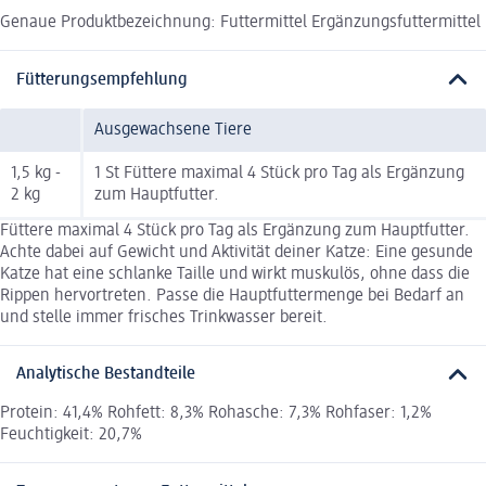
Genaue Produktbezeichnung: Futtermittel Ergänzungsfuttermittel
Fütterungsempfehlung
Ausgewachsene Tiere
1,5 kg -
1 St Füttere maximal 4 Stück pro Tag als Ergänzung
2 kg
zum Hauptfutter.
Füttere maximal 4 Stück pro Tag als Ergänzung zum Hauptfutter.
Achte dabei auf Gewicht und Aktivität deiner Katze: Eine gesunde
Katze hat eine schlanke Taille und wirkt muskulös, ohne dass die
Rippen hervortreten. Passe die Hauptfuttermenge bei Bedarf an
und stelle immer frisches Trinkwasser bereit.
Analytische Bestandteile
Protein: 41,4% Rohfett: 8,3% Rohasche: 7,3% Rohfaser: 1,2%
Feuchtigkeit: 20,7%