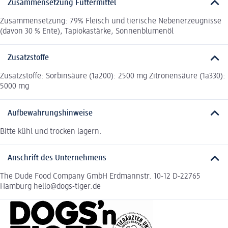
Zusammensetzung Futtermittel
Zusammensetzung: 79% Fleisch und tierische Nebenerzeugnisse
(davon 30 % Ente), Tapiokastärke, Sonnenblumenöl
Zusatzstoffe
Zusatzstoffe: Sorbinsäure (1a200): 2500 mg Zitronensäure (1a330):
5000 mg
Aufbewahrungshinweise
Bitte kühl und trocken lagern.
Anschrift des Unternehmens
The Dude Food Company GmbH Erdmannstr. 10-12 D-22765
Hamburg hello@dogs-tiger.de