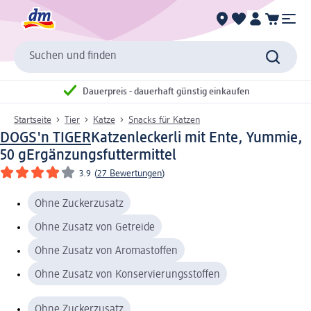
Suchen und finden
Dauerpreis - dauerhaft günstig einkaufen
Startseite
Tier
Katze
Snacks für Katzen
DOGS'n TIGER
Katzenleckerli mit Ente, Yummie,
50 g
Ergänzungsfuttermittel
3.9
(
27 Bewertungen
)
Ohne Zuckerzusatz
Ohne Zusatz von Getreide
Ohne Zusatz von Aromastoffen
Ohne Zusatz von Konservierungsstoffen
Ohne Zuckerzusatz