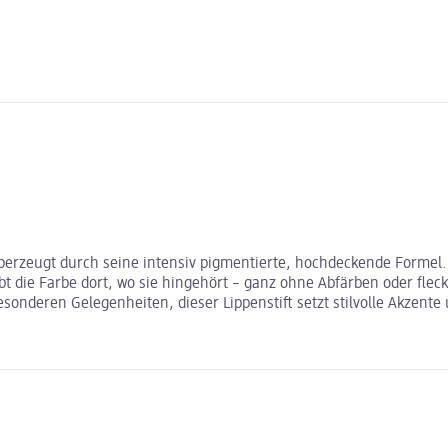
erzeugt durch seine intensiv pigmentierte, hochdeckende Formel. 
bt die Farbe dort, wo sie hingehört – ganz ohne Abfärben oder flec
onderen Gelegenheiten, dieser Lippenstift setzt stilvolle Akzente u