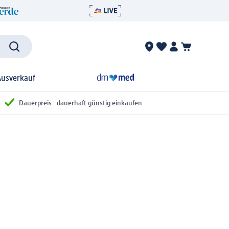
Ausverkauf
Dauerpreis - dauerhaft günstig einkaufen