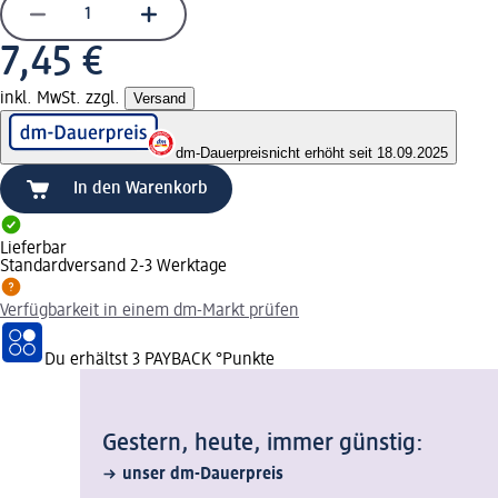
7,45 €
inkl. MwSt. zzgl.
Versand
dm-Dauerpreis
nicht erhöht seit 18.09.2025
In den Warenkorb
Lieferbar
Standardversand 2-3 Werktage
Verfügbarkeit in einem dm-Markt prüfen
Du erhältst
3 PAYBACK
°Punkte
Gestern, heute, immer günstig:
unser dm-Dauerpreis