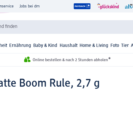
nservice
Jobs bei dm
d finden
heit
Ernährung
Baby & Kind
Haushalt
Home & Living
Foto
Tier
*
Online bestellen & nach 2 Stunden abholen
atte Boom Rule, 2,7 g