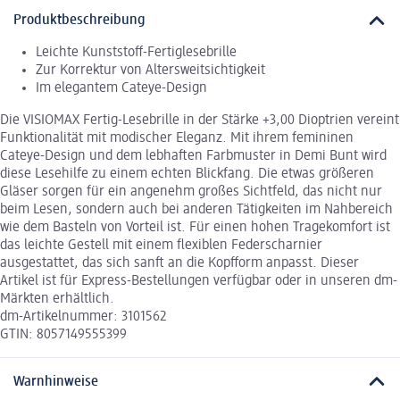
Produktbeschreibung
Leichte Kunststoff-Fertiglesebrille
Zur Korrektur von Altersweitsichtigkeit
Im elegantem Cateye-Design
Die VISIOMAX Fertig-Lesebrille in der Stärke +3,00 Dioptrien vereint
Funktionalität mit modischer Eleganz. Mit ihrem femininen
Cateye-Design und dem lebhaften Farbmuster in Demi Bunt wird
diese Lesehilfe zu einem echten Blickfang. Die etwas größeren
Gläser sorgen für ein angenehm großes Sichtfeld, das nicht nur
beim Lesen, sondern auch bei anderen Tätigkeiten im Nahbereich
wie dem Basteln von Vorteil ist. Für einen hohen Tragekomfort ist
das leichte Gestell mit einem flexiblen Federscharnier
ausgestattet, das sich sanft an die Kopfform anpasst. Dieser
Artikel ist für Express-Bestellungen verfügbar oder in unseren dm-
Märkten erhältlich.
dm-Artikelnummer: 3101562
GTIN: 8057149555399
Warnhinweise