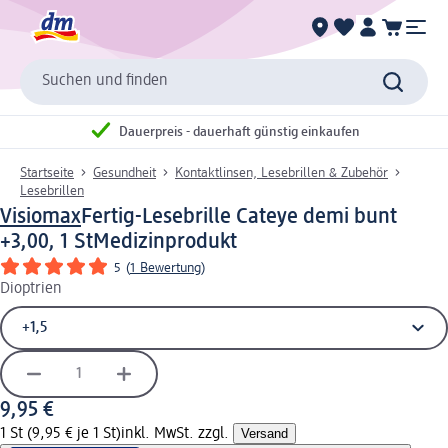
Suchen und finden
Dauerpreis - dauerhaft günstig einkaufen
Startseite
Gesundheit
Kontaktlinsen, Lesebrillen & Zubehör
Lesebrillen
Visiomax
Fertig-Lesebrille Cateye demi bunt
+3,00, 1 St
Medizinprodukt
5
(
1 Bewertung
)
Dioptrien
9,95 €
1 St (9,95 € je 1 St)
inkl. MwSt. zzgl.
Versand