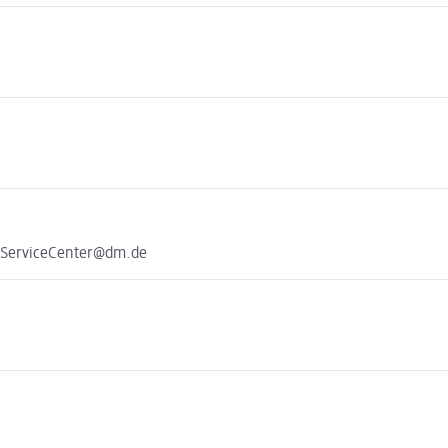
e ServiceCenter@dm.de