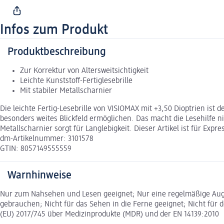
Infos zum Produkt
Produktbeschreibung
Zur Korrektur von Altersweitsichtigkeit
Leichte Kunststoff-Fertiglesebrille
Mit stabiler Metallscharnier
Die leichte Fertig-Lesebrille von VISIOMAX mit +3,50 Dioptrien ist 
besonders weites Blickfeld ermöglichen. Das macht die Lesehilfe 
Metallscharnier sorgt für Langlebigkeit. Dieser Artikel ist für Exp
dm-Artikelnummer: 3101578
GTIN: 8057149555559
Warnhinweise
Nur zum Nahsehen und Lesen geeignet; Nur eine regelmäßige Auge
gebrauchen; Nicht für das Sehen in die Ferne geeignet; Nicht für
(EU) 2017/745 über Medizinprodukte (MDR) und der EN 14139:2010