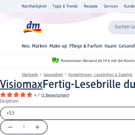
Nachhaltigkeit
Tipps & Trends
Rezepte
Services
Kunde
Suchen un
Neu
Marken
Make-up
Pflege & Parfum
Haare
Gesund
Kostenloser Versand ab 59 € mit dm-Konto
Startseite
Gesundheit
Kontaktlinsen, Lesebrillen & Zubehör
Visiomax
Fertig-Lesebrille du
4.7
(
3 Bewertungen
)
Dioptrien