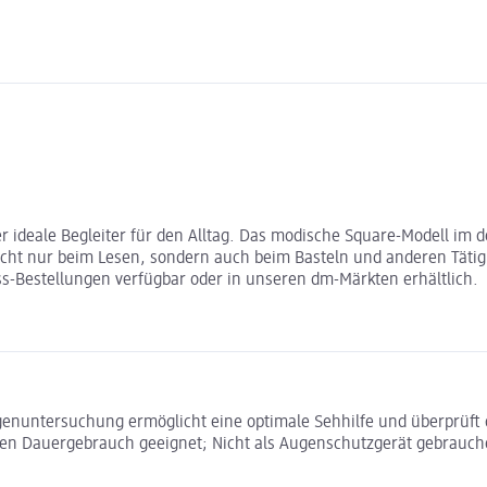
der ideale Begleiter für den Alltag. Das modische Square-Modell im 
nicht nur beim Lesen, sondern auch beim Basteln und anderen Tätig
ress-Bestellungen verfügbar oder in unseren dm-Märkten erhältlich.
nuntersuchung ermöglicht eine optimale Sehhilfe und überprüft 
 den Dauergebrauch geeignet; Nicht als Augenschutzgerät gebrauche