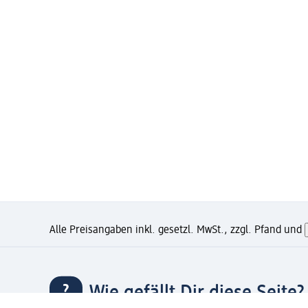
Alle Preisangaben inkl. gesetzl. MwSt., zzgl. Pfand und
Wie gefällt Dir diese Seite?