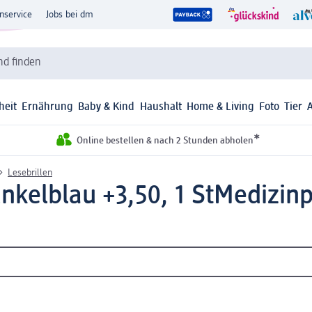
nservice
Jobs bei dm
d finden
heit
Ernährung
Baby & Kind
Haushalt
Home & Living
Foto
Tier
*
Online bestellen & nach 2 Stunden abholen
Lesebrillen
nkelblau +3,50, 1 St
Medizin