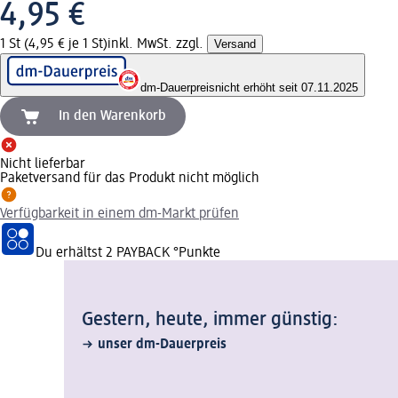
4,95 €
1 St (4,95 € je 1 St)
inkl. MwSt. zzgl.
Versand
dm-Dauerpreis
nicht erhöht seit 07.11.2025
In den Warenkorb
Nicht lieferbar
Paketversand für das Produkt nicht möglich
Verfügbarkeit in einem dm-Markt prüfen
Du erhältst
2 PAYBACK
°Punkte
Gestern, heute, immer günstig:
unser dm-Dauerpreis