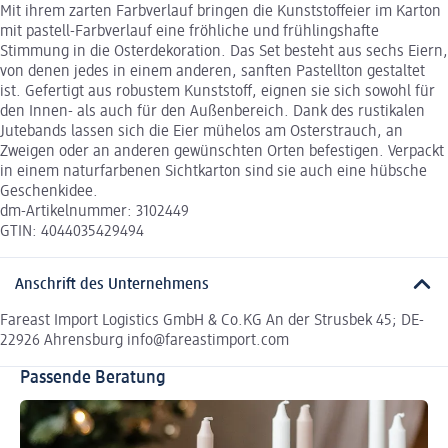
Mit ihrem zarten Farbverlauf bringen die Kunststoffeier im Karton
mit pastell-Farbverlauf eine fröhliche und frühlingshafte
Stimmung in die Osterdekoration. Das Set besteht aus sechs Eiern,
von denen jedes in einem anderen, sanften Pastellton gestaltet
ist. Gefertigt aus robustem Kunststoff, eignen sie sich sowohl für
den Innen- als auch für den Außenbereich. Dank des rustikalen
Jutebands lassen sich die Eier mühelos am Osterstrauch, an
Zweigen oder an anderen gewünschten Orten befestigen. Verpackt
in einem naturfarbenen Sichtkarton sind sie auch eine hübsche
Geschenkidee.
dm-Artikelnummer: 3102449
GTIN: 4044035429494
Anschrift des Unternehmens
Fareast Import Logistics GmbH & Co.KG An der Strusbek 45; DE-
22926 Ahrensburg info@fareastimport.com
Passende Beratung