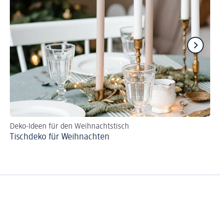
Deko-Ideen für den Weihnachtstisch
Fü
Tischdeko für Weihnachten
Re