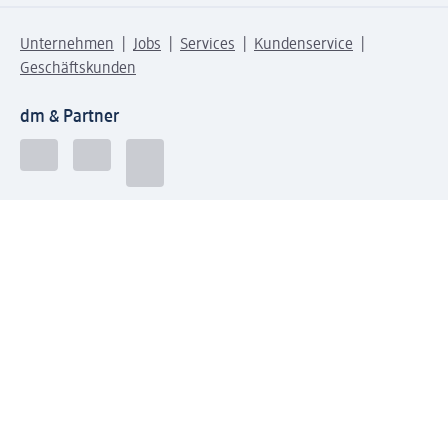
Unternehmen
Jobs
Services
Kundenservice
Geschäftskunden
dm & Partner
Sicherheit & Datenschutz bei dm
Zahlungsarten bei dm