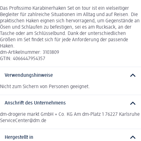
Das Profissimo Karabinerhaken Set on tour ist ein vielseitiger
Begleiter für zahlreiche Situationen im Alltag und auf Reisen. Die
praktischen Haken eignen sich hervorragend, um Gegenstände an
Ösen und Schlaufen zu befestigen, sei es am Rucksack, an der
Tasche oder am Schlüsselbund. Dank der unterschiedlichen
Größen im Set findet sich für jede Anforderung der passende
Haken.
dm-Artikelnummer: 3103809
GTIN: 4066447954357
Verwendungshinweise
Nicht zum Sichern von Personen geeignet.
Anschrift des Unternehmens
dm-drogerie markt GmbH + Co. KG Am dm-Platz 1 76227 Karlsruhe
ServiceCenter@dm.de
Hergestellt in