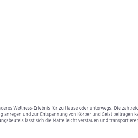
onderes Wellness-Erlebnis für zu Hause oder unterwegs. Die zahlre
ung anregen und zur Entspannung von Körper und Geist beitragen k
eutels lässt sich die Matte leicht verstauen und transportieren, s