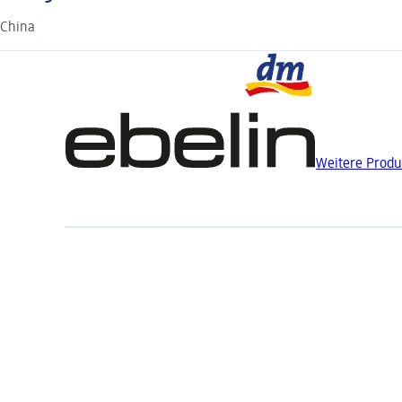
China
Weitere Produ