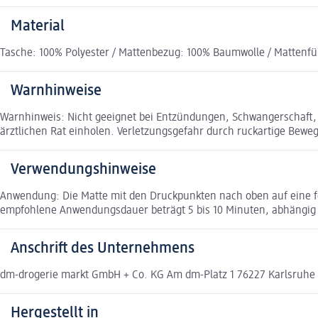
Material
Tasche: 100% Polyester / Mattenbezug: 100% Baumwolle / Mattenfü
Warnhinweise
Warnhinweis: Nicht geeignet bei Entzündungen, Schwangerschaft, E
ärztlichen Rat einholen. Verletzungsgefahr durch ruckartige Bewe
Verwendungshinweise
Anwendung: Die Matte mit den Druckpunkten nach oben auf eine fes
empfohlene Anwendungsdauer beträgt 5 bis 10 Minuten, abhängig 
Anschrift des Unternehmens
dm-drogerie markt GmbH + Co. KG Am dm-Platz 1 76227 Karlsruh
Hergestellt in