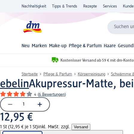
Nachhaltigkeit
Tipps & Trends
Rezepte
Services
Kunde
Suchen un
Neu
Marken
Make-up
Pflege & Parfum
Haare
Gesund
Kostenloser Versand ab 59 € mit dm-Konto
Startseite
Pflege & Parfum
Körperreinigung
Schwämme &
ebelin
Akupressur-Matte, bei
4
(
6 Bewertungen
)
12,95 €
1 St (12,95 € je 1 St)
inkl. MwSt. zzgl.
Versand