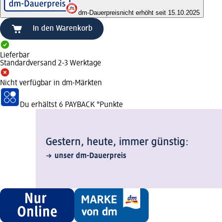
dm-Dauerpreis
nicht erhöht seit 15.10.2025
In den Warenkorb
Lieferbar
Standardversand 2-3 Werktage
Nicht verfügbar in dm-Märkten
Du erhältst
6 PAYBACK
°Punkte
Gestern, heute, immer günstig:
unser dm-Dauerpreis