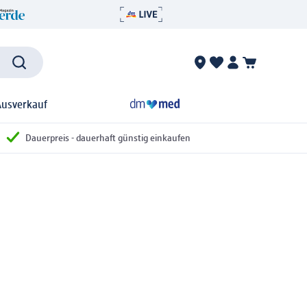
Ausverkauf
Dauerpreis - dauerhaft günstig einkaufen