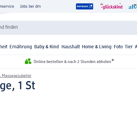
nservice
Jobs bei dm
d finden
heit
Ernährung
Baby & Kind
Haushalt
Home & Living
Foto
Tier
*
Online bestellen & nach 2 Stunden abholen
 Massagezubehör
ge, 1 St