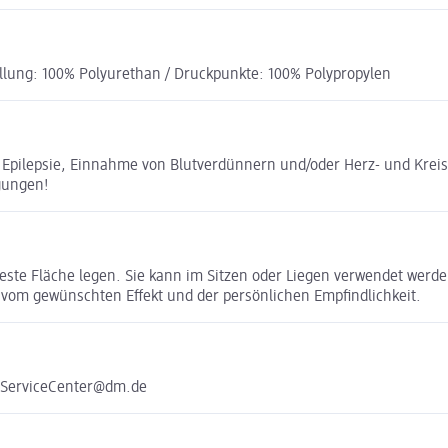
llung: 100% Polyurethan / Druckpunkte: 100% Polypropylen
pilepsie, Einnahme von Blutverdünnern und/oder Herz- und Kreisla
gungen!
te Fläche legen. Sie kann im Sitzen oder Liegen verwendet werden
vom gewünschten Effekt und der persönlichen Empfindlichkeit.
e ServiceCenter@dm.de