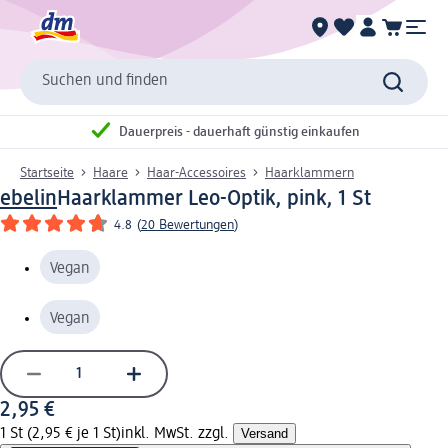
Suchen und finden
Dauerpreis - dauerhaft günstig einkaufen
Startseite
Haare
Haar-Accessoires
Haarklammern
ebelin
Haarklammer Leo-Optik, pink, 1 St
4.8
(
20 Bewertungen
)
Vegan
Vegan
2,95 €
1 St (2,95 € je 1 St)
inkl. MwSt. zzgl.
Versand