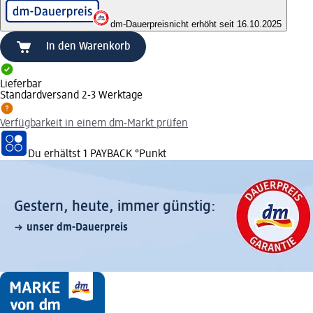
dm-Dauerpreis
nicht erhöht seit 16.10.2025
In den Warenkorb
Lieferbar
Standardversand 2-3 Werktage
Verfügbarkeit in einem dm-Markt prüfen
Du erhältst
1 PAYBACK
°Punkt
Gestern, heute, immer günstig:
unser dm-Dauerpreis