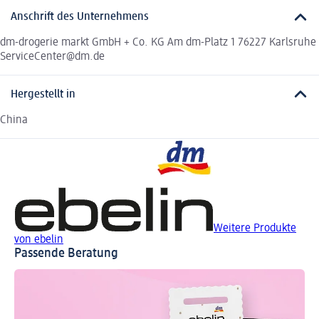
Anschrift des Unternehmens
dm-drogerie markt GmbH + Co. KG Am dm-Platz 1 76227 Karlsruhe
ServiceCenter@dm.de
Hergestellt in
China
Weitere Produkte
von ebelin
Passende Beratung