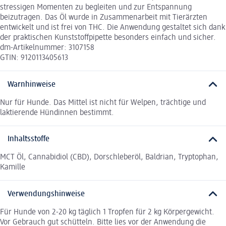
stressigen Momenten zu begleiten und zur Entspannung
beizutragen. Das Öl wurde in Zusammenarbeit mit Tierärzten
entwickelt und ist frei von THC. Die Anwendung gestaltet sich dank
der praktischen Kunststoffpipette besonders einfach und sicher.
dm-Artikelnummer: 3107158
GTIN: 9120113405613
Warnhinweise
Nur für Hunde. Das Mittel ist nicht für Welpen, trächtige und
laktierende Hündinnen bestimmt.
Inhaltsstoffe
MCT Öl, Cannabidiol (CBD), Dorschleberöl, Baldrian, Tryptophan,
Kamille
Verwendungshinweise
Für Hunde von 2-20 kg täglich 1 Tropfen für 2 kg Körpergewicht.
Vor Gebrauch gut schütteln. Bitte lies vor der Anwendung die