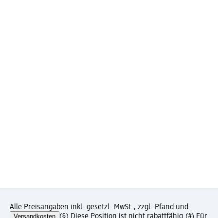
Alle Preisangaben inkl. gesetzl. MwSt., zzgl. Pfand und
Versandkosten
(§) Diese Position ist nicht rabattfähig.
(#) Für