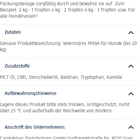
Packungsbeilage sorgfältig durch und bewahre sie auf. Zum
Beispiel: 2 kg - 1 Tropfen 4 kg - 2 Tropfen 6 kg - 3 Tropfen usw. Für
alle Hunderassen!
Zutaten
Genaue Produktbezeichnung: Veterinäres Mittel für Hunde (bis 20
kg)
Zusatzstoffe
MCT Öl, CBD, Dorschleberöl, Baldrian, Tryptophan, Kamille
Aufbewahrungshinweise
Lagere dieses Produkt bitte stets trocken, lichtgeschützt, nicht
über 25 °C und außerhalb der Reichweite von Kindern.
Anschrift des Unternehmens
CanAdelaar Distributions GmbH Großmarktstraße 8a, 8020 Graz,