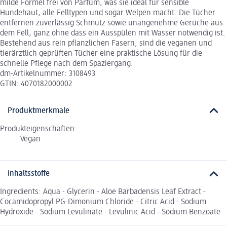
milde Formel frei von Parfüm, was sie ideal für sensible
Hundehaut, alle Felltypen und sogar Welpen macht. Die Tücher
entfernen zuverlässig Schmutz sowie unangenehme Gerüche aus
dem Fell, ganz ohne dass ein Ausspülen mit Wasser notwendig ist.
Bestehend aus rein pflanzlichen Fasern, sind die veganen und
tierärztlich geprüften Tücher eine praktische Lösung für die
schnelle Pflege nach dem Spaziergang.
dm-Artikelnummer: 3108493
GTIN: 4070182000002
Produktmerkmale
Produkteigenschaften:
Vegan
Inhaltsstoffe
Ingredients: Aqua - Glycerin - Aloe Barbadensis Leaf Extract -
Cocamidopropyl PG-Dimonium Chloride - Citric Acid - Sodium
Hydroxide - Sodium Levulinate - Levulinic Acid - Sodium Benzoate