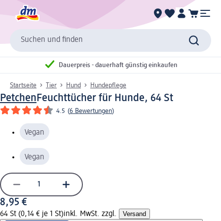
Suchen und finden
Dauerpreis - dauerhaft günstig einkaufen
Startseite
Tier
Hund
Hundepflege
Petchen
Feuchttücher für Hunde, 64 St
4.5
(
6 Bewertungen
)
Vegan
Vegan
8,95 €
64 St (0,14 € je 1 St)
inkl. MwSt. zzgl.
Versand