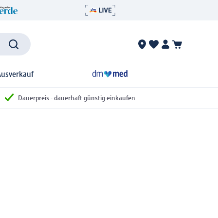
Ausverkauf
Dauerpreis - dauerhaft günstig einkaufen