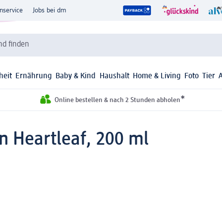
nservice
Jobs bei dm
d finden
heit
Ernährung
Baby & Kind
Haushalt
Home & Living
Foto
Tier
*
Online bestellen & nach 2 Stunden abholen
n Heartleaf, 200 ml