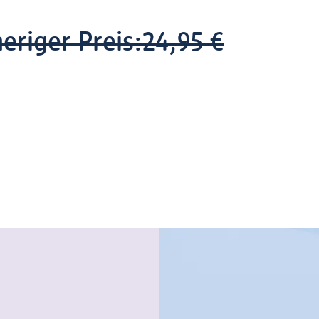
eriger Preis:
24,95 €