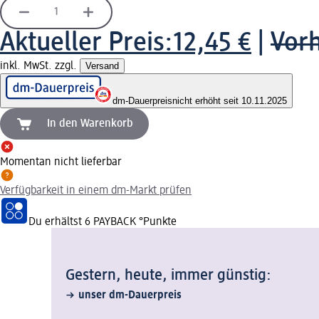
Aktueller Preis:
12,45 €
|
Vorh
inkl. MwSt. zzgl.
Versand
dm-Dauerpreis
nicht erhöht seit 10.11.2025
In den Warenkorb
Momentan nicht lieferbar
Verfügbarkeit in einem dm-Markt prüfen
Du erhältst
6 PAYBACK
°Punkte
Gestern, heute, immer günstig:
unser dm-Dauerpreis