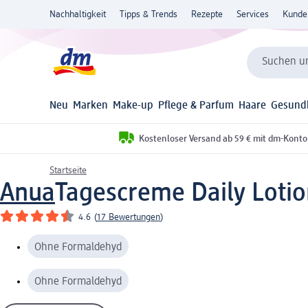
Nachhaltigkeit
Tipps & Trends
Rezepte
Services
Kunde
Suchen un
Neu
Marken
Make-up
Pflege & Parfum
Haare
Gesund
Kostenloser Versand ab 59 € mit dm-Konto
Startseite
Anua
Tagescreme Daily Lotio
4.6
(
17 Bewertungen
)
Ohne Formaldehyd
Ohne Formaldehyd