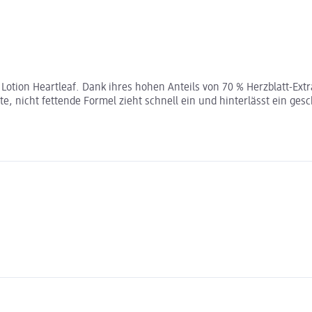
Lotion Heartleaf. Dank ihres hohen Anteils von 70 % Herzblatt-Extr
hte, nicht fettende Formel zieht schnell ein und hinterlässt ein ge