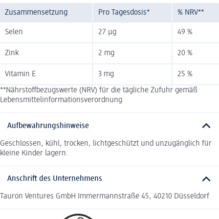
Zusammensetzung
Pro Tagesdosis*
% NRV**
Selen
27 µg
49 %
Zink
2 mg
20 %
Vitamin E
3 mg
25 %
**Nährstoffbezugswerte (NRV) für die tägliche Zufuhr gemäß
Lebensmittelinformationsverordnung
Aufbewahrungshinweise
Geschlossen, kühl, trocken, lichtgeschützt und unzugänglich für
kleine Kinder lagern.
Anschrift des Unternehmens
Tauron Ventures GmbH Immermannstraße 45, 40210 Düsseldorf