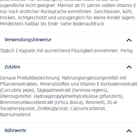
Jugendliche nicht geeignet. Männer ab 55 Jahren sollten Vitamin E
nur nach ärztlicher Rücksprache einnehmen. Geschlossen, kühl,
trocken, lichtgeschützt und unzugänglich für kleine Kinder lagern.
Mindestens haltbar bis Ende: siehe Bodenaufdruck
Verwendungshinweise
Täglich 2 Kapseln mit ausreichend Flüssigkeit einnehmen. Fertig.
Zutaten
Genaue Produktbezeichnung: Nahrungsergänzungsmittel mit
Pflanzenextrakten, Mineralstoffen und Vitamin E Kürbiskernextrakt
(Curcubita pepo), Sägepalmextrakt (Serenoa repens),
Überzugsmittel: Hydroxypropylylmethylcellulose (pflanzlich);
Brennnesselwurzelextrakt (Urtica dioica), Reismehl, DL-α-
Tocopherylacetat, Zinkbisglycinat, Calciumcarbonat,
Natriumselenit
Nährwerte