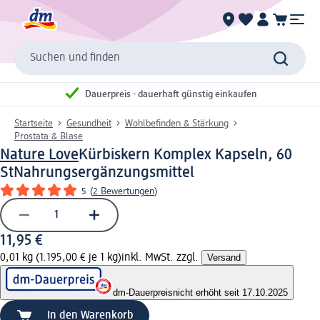
Suchen und finden
Dauerpreis - dauerhaft günstig einkaufen
Startseite
Gesundheit
Wohlbefinden & Stärkung
Prostata & Blase
Nature Love
Kürbiskern Komplex Kapseln, 60
St
Nahrungsergänzungsmittel
5
(
2 Bewertungen
)
11,95 €
0,01 kg (1.195,00 € je 1 kg)
inkl. MwSt. zzgl.
Versand
dm-Dauerpreis
nicht erhöht seit 17.10.2025
In den Warenkorb