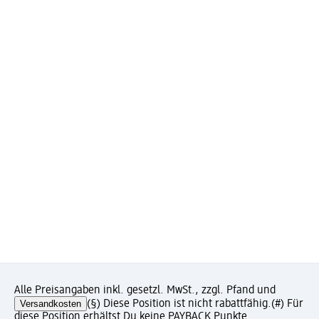
Alle Preisangaben inkl. gesetzl. MwSt., zzgl. Pfand und
Versandkosten
(§) Diese Position ist nicht rabattfähig.
(#) Für
diese Position erhältst Du keine PAYBACK Punkte.