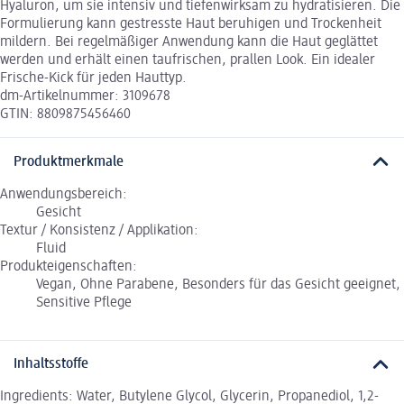
Hyaluron, um sie intensiv und tiefenwirksam zu hydratisieren. Die
Formulierung kann gestresste Haut beruhigen und Trockenheit
mildern. Bei regelmäßiger Anwendung kann die Haut geglättet
werden und erhält einen taufrischen, prallen Look. Ein idealer
Frische-Kick für jeden Hauttyp.
dm-Artikelnummer: 3109678
GTIN: 8809875456460
Produktmerkmale
Anwendungsbereich:
Gesicht
Textur / Konsistenz / Applikation:
Fluid
Produkteigenschaften:
Vegan, Ohne Parabene, Besonders für das Gesicht geeignet,
Sensitive Pflege
Inhaltsstoffe
Ingredients: Water, Butylene Glycol, Glycerin, Propanediol, 1,2-