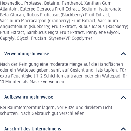
Hexanediol, Protease, Betaine, Panthenol, Xanthan Gum,
Allantoin, Euterpe Oleracea Fruit Extract, Sodium Hyaluronate,
Beta-Glucan, Rubus Fruticosus(Blackberry) Fruit Extract,
Vaccinium Macrocarpon (Cranberry) Fruit Extract, Vaccinium
Angustifolium (Blueberry) Fruit Extract, Rubus Idaeus (Raspberry)
Fruit Extract, Sambucus Nigra Fruit Extract, Pentylene Glycol,
Caprylyl Glycol, Fructan, Styrene/VP Copolymer
Verwendungshinweise
Nach der Reinigung eine moderate Menge auf die Handflächen
oder ein Wattepad geben, sanft auf Gesicht und Hals tupfen. Für
extra Feuchtigkeit 1–2 Schichten auftragen oder ein Wattepad für
10 Minuten als Maske verwenden.
Aufbewahrungshinweise
Bei Raumtemperatur lagern, vor Hitze und direktem Licht
schützen. Nach Gebrauch gut verschließen.
Anschrift des Unternehmens