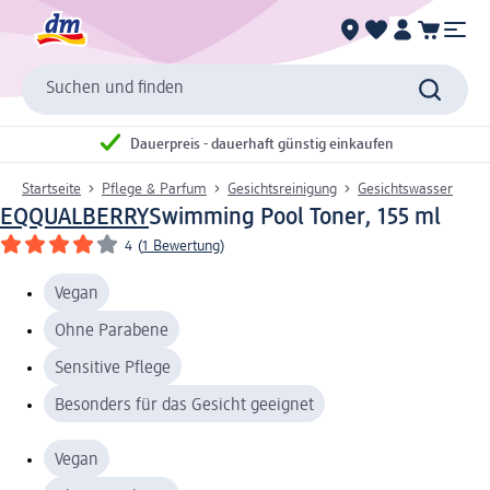
Suchen und finden
Dauerpreis - dauerhaft günstig einkaufen
Startseite
Pflege & Parfum
Gesichtsreinigung
Gesichtswasser
EQQUALBERRY
Swimming Pool Toner, 155 ml
4
(
1 Bewertung
)
Vegan
Ohne Parabene
Sensitive Pflege
Besonders für das Gesicht geeignet
Vegan