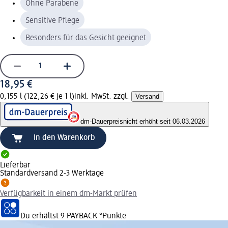
Ohne Parabene
Sensitive Pflege
Besonders für das Gesicht geeignet
18,95 €
0,155 l (122,26 € je 1 l)
inkl. MwSt. zzgl.
Versand
dm-Dauerpreis
nicht erhöht seit 06.03.2026
In den Warenkorb
Lieferbar
Standardversand 2-3 Werktage
Verfügbarkeit in einem dm-Markt prüfen
Du erhältst
9 PAYBACK
°Punkte