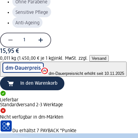
Ohne Parabene
Sensitive Pflege
Anti-Ageing
15,95 €
0,011 kg (1.450,00 € je 1 kg)
inkl. MwSt. zzgl.
Versand
dm-Dauerpreis
nicht erhöht seit 10.11.2025
In den Warenkorb
Lieferbar
Standardversand 2-3 Werktage
Nicht verfügbar in dm-Märkten
Du erhältst
7 PAYBACK
°Punkte