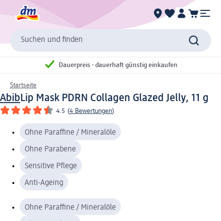
Suchen und finden
Dauerpreis - dauerhaft günstig einkaufen
Startseite
Abib
Lip Mask PDRN Collagen Glazed Jelly, 11 g
4.5
(
4 Bewertungen
)
Ohne Paraffine / Mineralöle
Ohne Parabene
Sensitive Pflege
Anti-Ageing
Ohne Paraffine / Mineralöle