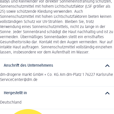
Babys und Kleinkinder vor direkter Sonneneinstrahlung schützen,
Sonnenschutzmittel mit hohem Lichtschutzfaktor (LSF größer als
25) sowie schützende Kleidung verwenden. Auch
Sonnenschutzmittel mit hohen Lichtschutzfaktoren bieten keinen
vollständigen Schutz vor UV-Strahlen. Bleiben Sie, trotz
Verwendung eines Sonnenschutzmittels, nicht zu lange in der
Sonne. Jeder Sonnenbrand schädigt die Haut nachhaltig und ist zu
vermeiden. Übermäßiges Sonnenbaden stellt ein ernsthaftes
Gesundheitsrisiko dar. Kontakt mit den Augen vermeiden. Nur auf
intakte Haut auftragen. Sonnenschutzmittel vollständig einziehen
lassen, insbesondere vor dem Aufenthalt im Wasser.
Anschrift des Unternehmens
dm-drogerie markt GmbH + Co. KG Am dm-Platz 1 76227 Karlsruhe
ServiceCenter@dm.de
Hergestellt in
Deutschland