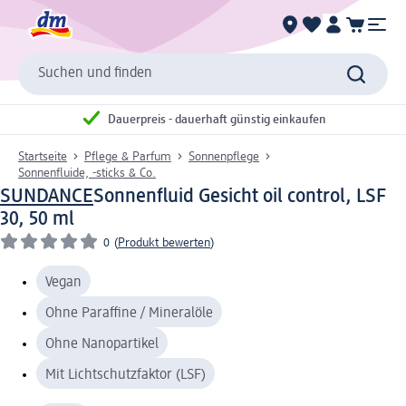
Suchen und finden
Dauerpreis - dauerhaft günstig einkaufen
Startseite
Pflege & Parfum
Sonnenpflege
Sonnenfluide, -sticks & Co.
SUNDANCE
Sonnenfluid Gesicht oil control, LSF
30, 50 ml
0
(
Produkt bewerten
)
Vegan
Ohne Paraffine / Mineralöle
Ohne Nanopartikel
Mit Lichtschutzfaktor (LSF)