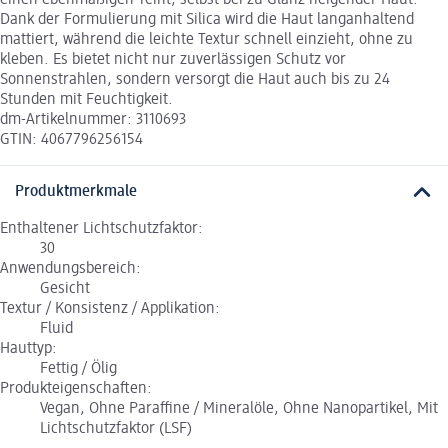
einen ebenmäßigen Teint, selbst bei zu Glanz neigender Haut.
Dank der Formulierung mit Silica wird die Haut langanhaltend
mattiert, während die leichte Textur schnell einzieht, ohne zu
kleben. Es bietet nicht nur zuverlässigen Schutz vor
Sonnenstrahlen, sondern versorgt die Haut auch bis zu 24
Stunden mit Feuchtigkeit.
dm-Artikelnummer: 3110693
GTIN: 4067796256154
Produktmerkmale
Enthaltener Lichtschutzfaktor:
30
Anwendungsbereich:
Gesicht
Textur / Konsistenz / Applikation:
Fluid
Hauttyp:
Fettig / Ölig
Produkteigenschaften:
Vegan, Ohne Paraffine / Mineralöle, Ohne Nanopartikel, Mit
Lichtschutzfaktor (LSF)