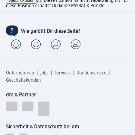
Versandkosten
(§) Diese Position ist nicht rabattfähig.
(#) Für
diese Position erhältst Du keine PAYBACK Punkte.
Wie gefällt Dir diese Seite?
Unternehmen
Jobs
Services
Kundenservice
Geschäftskunden
dm & Partner
Sicherheit & Datenschutz bei dm