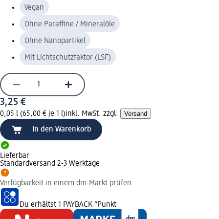
Vegan
Ohne Paraffine / Mineralöle
Ohne Nanopartikel
Mit Lichtschutzfaktor (LSF)
3,25 €
0,05 l (65,00 € je 1 l)
inkl. MwSt. zzgl.
Versand
In den Warenkorb
Lieferbar
Standardversand 2-3 Werktage
Verfügbarkeit in einem dm-Markt prüfen
Du erhältst
1 PAYBACK
°Punkt