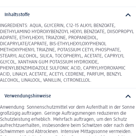
Inhaltsstoffe
INGREDIENTS: AQUA, GLYCERIN, C12-15 ALKYL BENZOATE,
DIETHYLAMINO HYDROXYBENZOYL HEXYL BENZOATE, DIISOPROPYL
ADIPATE, ETHYLHEXYL TRIAZONE, PROPANEDIOL,
DICAPRYLATE/CAPRATE, BIS-ETHYLHEXYLOXYPHENOL
METHOXYPHENYL TRIAZINE, POTASSIUM CETYL PHOSPHATE,
STEARYL ALCOHOL, SILICA, TOCOPHERYL, ACETATE, CAPRYLYL
GLYCOL, XANTHAN GUM POTASSIUM HYDROXIDE,
PHENYLBENZIMIDAZOLE SULFONIC ACID, CAPRYLHYDROXAMIC
ACID, LINALYL ACETATE, ACETYL CEDRENE, PARFUM, BENZYL
ALCOHOL, LINALOOL, VANILLIN, CITRONELLOL.
Verwendungshinweise
Anwendung: Sonnenschutzmittel vor dem Aufenthalt in der Sonne
großzügig auftragen. Geringe Auftragsmengen reduzieren die
Schutzleistung erheblich. Mehrfach auftragen, um den Schutz
aufrechtzuerhalten, insbesondere beim Schwitzen oder nach dem
Schwimmen und Abtrocknen. Intensive Mittagssonne vermeiden.