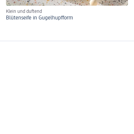
Klein und duftend
Blütenseife in Gugelhupfform