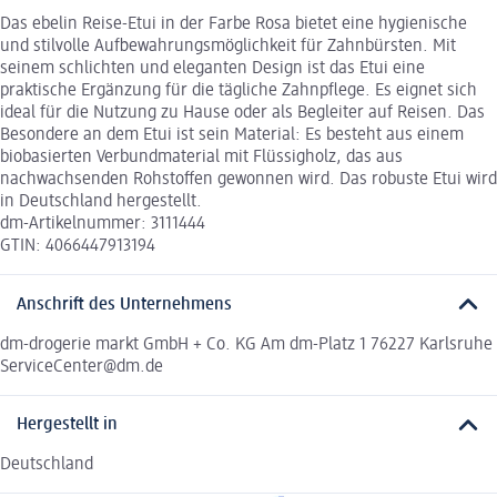
Das ebelin Reise-Etui in der Farbe Rosa bietet eine hygienische
und stilvolle Aufbewahrungsmöglichkeit für Zahnbürsten. Mit
seinem schlichten und eleganten Design ist das Etui eine
praktische Ergänzung für die tägliche Zahnpflege. Es eignet sich
ideal für die Nutzung zu Hause oder als Begleiter auf Reisen. Das
Besondere an dem Etui ist sein Material: Es besteht aus einem
biobasierten Verbundmaterial mit Flüssigholz, das aus
nachwachsenden Rohstoffen gewonnen wird. Das robuste Etui wird
in Deutschland hergestellt.
dm-Artikelnummer: 3111444
GTIN: 4066447913194
Anschrift des Unternehmens
dm-drogerie markt GmbH + Co. KG Am dm-Platz 1 76227 Karlsruhe
ServiceCenter@dm.de
Hergestellt in
Deutschland