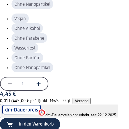
Ohne Nanopartikel
Vegan
Ohne Alkohol
Ohne Parabene
Wasserfest
Ohne Parfüm
Ohne Nanopartikel
4,45 €
0,01 l (445,00 € je 1 l)
inkl. MwSt. zzgl.
Versand
dm-Dauerpreis
nicht erhöht seit 22.12.2025
In den Warenkorb