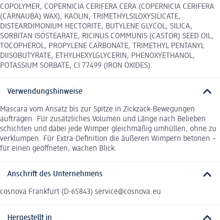
COPOLYMER, COPERNICIA CERIFERA CERA (COPERNICIA CERIFERA
(CARNAUBA) WAX), KAOLIN, TRIMETHYLSILOXYSILICATE,
DISTEARDIMONIUM HECTORITE, BUTYLENE GLYCOL, SILICA,
SORBITAN ISOSTEARATE, RICINUS COMMUNIS (CASTOR) SEED OIL,
TOCOPHEROL, PROPYLENE CARBONATE, TRIMETHYL PENTANYL
DIISOBUTYRATE, ETHYLHEXYLGLYCERIN, PHENOXYETHANOL,
POTASSIUM SORBATE, CI 77499 (IRON OXIDES).
Verwendungshinweise
Mascara vom Ansatz bis zur Spitze in Zickzack-Bewegungen
auftragen. Für zusätzliches Volumen und Länge nach Belieben
schichten und dabei jede Wimper gleichmäßig umhüllen, ohne zu
verklumpen. Für Extra-Definition die äußeren Wimpern betonen –
für einen geöffneten, wachen Blick.
Anschrift des Unternehmens
cosnova Frankfurt (D-65843) service@cosnova.eu
Hergestellt in