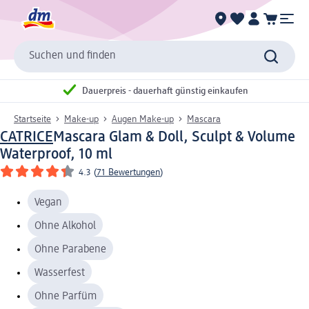
Suchen und finden
Dauerpreis - dauerhaft günstig einkaufen
Startseite
Make-up
Augen Make-up
Mascara
CATRICE
Mascara Glam & Doll, Sculpt & Volume
Waterproof, 10 ml
4.3
(
71 Bewertungen
)
Vegan
Ohne Alkohol
Ohne Parabene
Wasserfest
Ohne Parfüm