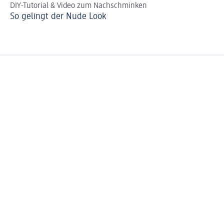
DIY-Tutorial & Video zum Nachschminken
St
So gelingt der Nude Look
Si