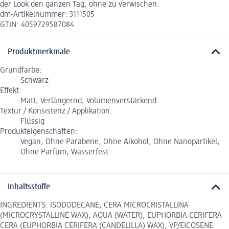
der Look den ganzen Tag, ohne zu verwischen.
dm-Artikelnummer: 3111505
GTIN: 4059729587084
Produktmerkmale
Grundfarbe:
Schwarz
Effekt:
Matt, Verlängernd, Volumenverstärkend
Textur / Konsistenz / Applikation:
Flüssig
Produkteigenschaften:
Vegan, Ohne Parabene, Ohne Alkohol, Ohne Nanopartikel,
Ohne Parfüm, Wasserfest
Inhaltsstoffe
INGREDIENTS: ISODODECANE, CERA MICROCRISTALLINA
(MICROCRYSTALLINE WAX), AQUA (WATER), EUPHORBIA CERIFERA
CERA (EUPHORBIA CERIFERA (CANDELILLA) WAX), VP/EICOSENE