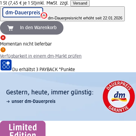
1 St (7,45 € je 1 St)
inkl. MwSt. zzgl.
Versand
dm-Dauerpreis
nicht erhöht seit 22.01.2026
In den Warenkorb
Momentan nicht lieferbar
Verfügbarkeit in einem dm-Markt prüfen
Du erhältst
3 PAYBACK
°Punkte
Gestern, heute, immer günstig:
unser dm-Dauerpreis