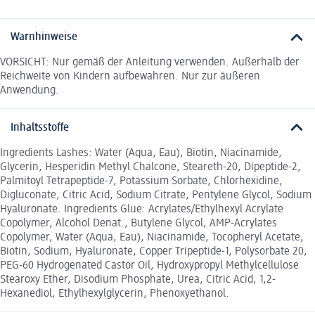
Warnhinweise
VORSICHT: Nur gemäß der Anleitung verwenden. Außerhalb der
Reichweite von Kindern aufbewahren. Nur zur äußeren
Anwendung.
Inhaltsstoffe
Ingredients Lashes: Water (Aqua, Eau), Biotin, Niacinamide,
Glycerin, Hesperidin Methyl Chalcone, Steareth-20, Dipeptide-2,
Palmitoyl Tetrapeptide-7, Potassium Sorbate, Chlorhexidine,
Digluconate, Citric Acid, Sodium Citrate, Pentylene Glycol, Sodium
Hyaluronate. Ingredients Glue: Acrylates/Ethylhexyl Acrylate
Copolymer, Alcohol Denat., Butylene Glycol, AMP-Acrylates
Copolymer, Water (Aqua, Eau), Niacinamide, Tocopheryl Acetate,
Biotin, Sodium, Hyaluronate, Copper Tripeptide-1, Polysorbate 20,
PEG-60 Hydrogenated Castor Oil, Hydroxypropyl Methylcellulose
Stearoxy Ether, Disodium Phosphate, Urea, Citric Acid, 1,2-
Hexanediol, Ethylhexylglycerin, Phenoxyethanol.