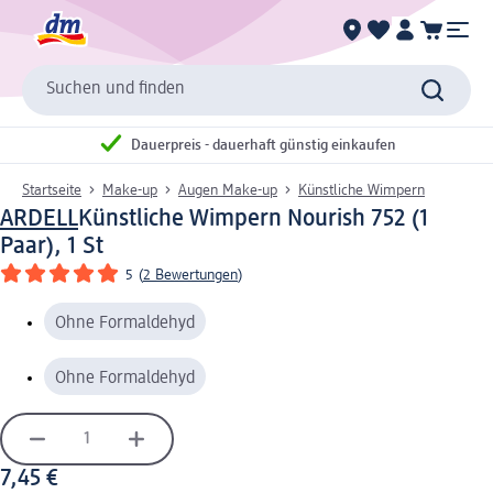
Suchen und finden
Dauerpreis - dauerhaft günstig einkaufen
Startseite
Make-up
Augen Make-up
Künstliche Wimpern
ARDELL
Künstliche Wimpern Nourish 752 (1
Paar), 1 St
5
(
2 Bewertungen
)
Ohne Formaldehyd
Ohne Formaldehyd
7,45 €