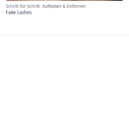
Schritt-für-Schritt: Aufkleben & Entfernen
Fü
Fake Lashes
Wi