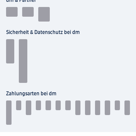
dm & Partner
Sicherheit & Datenschutz bei dm
Zahlungsarten bei dm
Bei dm-med können die Zahlungsarten abweichen.