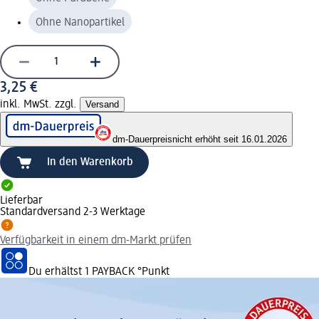
Ohne Nanopartikel
3,25 €
inkl. MwSt. zzgl.
Versand
dm-Dauerpreis
nicht erhöht seit 16.01.2026
In den Warenkorb
Lieferbar
Standardversand 2-3 Werktage
Verfügbarkeit in einem dm-Markt prüfen
Du erhältst
1 PAYBACK
°Punkt