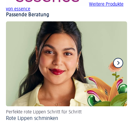
Weitere Produkte
von essence
Passende Beratung
Perfekte rote Lippen Schritt für Schritt
An
Rote Lippen schminken
Go