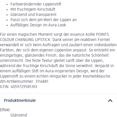
Farbverändernder Lippenstift
Mit fruchtigem Kirschduft
Glänzend und transparent
Passt sich dem pH-Wert der Lippen an
Auffälliges Design im Aura-Look
Für einen magischen Moment sorgt der essence AURA POINTS
COLOUR CHANGING LIPSTICK. Dank seiner pH-reaktiven Formel
verwandelt er sich beim Auftragen und zaubert einen individuellen
Farbton, der sich dem eigenen Lippenton anpasst. So entsteht ein
einzigartiges, glänzendes Finish, das die natürliche Schönheit
unterstreicht. Die feste Textur gleitet sanft über die Lippen,
während der fruchtige Kirschduft die Sinne verwöhnt. Verpackt in
einem auffälligen Stift im Aura-inspirierten Design, wird der
Lippenstift zu einem echten Hingucker in jeder Kosmetiktasche.
dm-Artikelnummer: 3114881
GTIN: 4059729585103
Produktmerkmale
Effekt:
Glänzend