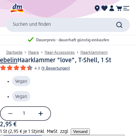
Suchen und finden
Dauerpreis - dauerhaft günstig einkaufen
Startseite
Haare
Haar-Accessoires
Haarklammern
ebelin
Haarklammer "love", T-Shell, 1 St
4.3
(
9 Bewertungen
)
Vegan
Vegan
2,95 €
1 St (2,95 € je 1 St)
inkl. MwSt. zzgl.
Versand