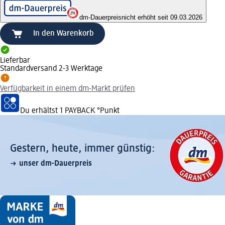
dm-Dauerpreis
nicht erhöht seit 09.03.2026
In den Warenkorb
Lieferbar
Standardversand 2-3 Werktage
Verfügbarkeit in einem dm-Markt prüfen
Du erhältst
1 PAYBACK
°Punkt
Gestern, heute, immer günstig:
unser dm-Dauerpreis