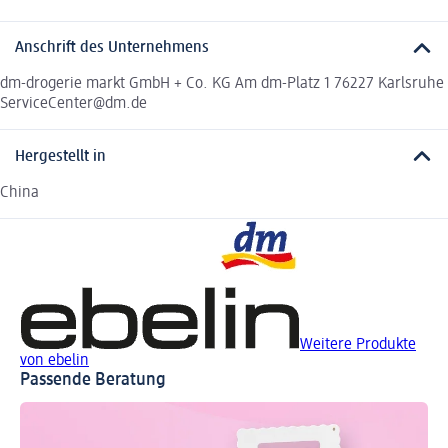
Anschrift des Unternehmens
dm-drogerie markt GmbH + Co. KG Am dm-Platz 1 76227 Karlsruhe
ServiceCenter@dm.de
Hergestellt in
China
Weitere Produkte
von ebelin
Passende Beratung