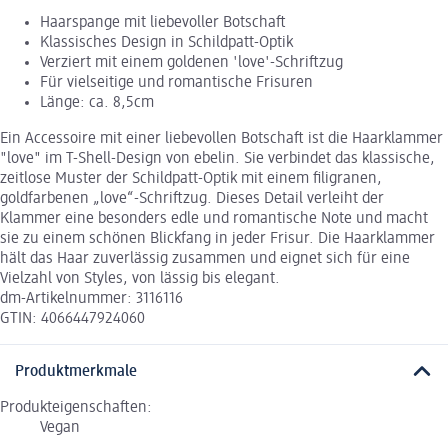
Haarspange mit liebevoller Botschaft
Klassisches Design in Schildpatt-Optik
Verziert mit einem goldenen 'love'-Schriftzug
Für vielseitige und romantische Frisuren
Länge: ca. 8,5cm
Ein Accessoire mit einer liebevollen Botschaft ist die Haarklammer
"love" im T-Shell-Design von ebelin. Sie verbindet das klassische,
zeitlose Muster der Schildpatt-Optik mit einem filigranen,
goldfarbenen „love“-Schriftzug. Dieses Detail verleiht der
Klammer eine besonders edle und romantische Note und macht
sie zu einem schönen Blickfang in jeder Frisur. Die Haarklammer
hält das Haar zuverlässig zusammen und eignet sich für eine
Vielzahl von Styles, von lässig bis elegant.
dm-Artikelnummer: 3116116
GTIN: 4066447924060
Produktmerkmale
Produkteigenschaften:
Vegan