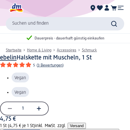
Suchen und finden
Dauerpreis - dauerhaft günstig einkaufen
Startseite
Home & Living
Accessoires
Schmuck
ebelin
Halskette mit Muscheln, 1 St
5
(
3 Bewertungen
)
Vegan
Vegan
4,75 €
1 St (4,75 € je 1 St)
inkl. MwSt. zzgl.
Versand