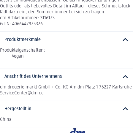
lässt sich individuell anpassen. Ob als Hingucker zu luftigen
Outfits oder als liebevolles Detail im Alltag – dieses Schmuckstück
lädt dazu ein, den Sommer immer bei sich zu tragen.
dm-Artikelnummer: 3116123
GTIN: 4066447925326
Produktmerkmale
Produkteigenschaften:
Vegan
Anschrift des Unternehmens
dm-drogerie markt GmbH + Co. KG Am dm-Platz 1 76227 Karlsruhe
ServiceCenter@dm.de
Hergestellt in
China