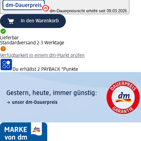
dm-Dauerpreis
nicht erhöht seit 09.03.2026
In den Warenkorb
Lieferbar
Standardversand 2-3 Werktage
Verfügbarkeit in einem dm-Markt prüfen
Du erhältst
2 PAYBACK
°Punkte
Gestern, heute, immer günstig:
unser dm-Dauerpreis