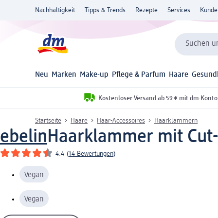
Nachhaltigkeit
Tipps & Trends
Rezepte
Services
Kunde
Suchen un
Neu
Marken
Make-up
Pflege & Parfum
Haare
Gesund
Kostenloser Versand ab 59 € mit dm-Konto
Startseite
Haare
Haar-Accessoires
Haarklammern
ebelin
Haarklammer mit Cut-
4.4
(
14 Bewertungen
)
Vegan
Vegan