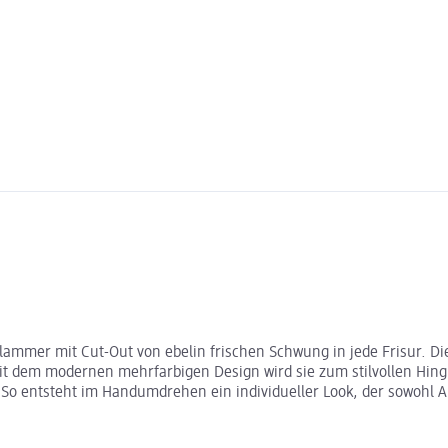
ammer mit Cut-Out von ebelin frischen Schwung in jede Frisur. D
Mit dem modernen mehrfarbigen Design wird sie zum stilvollen Hing
 So entsteht im Handumdrehen ein individueller Look, der sowohl A