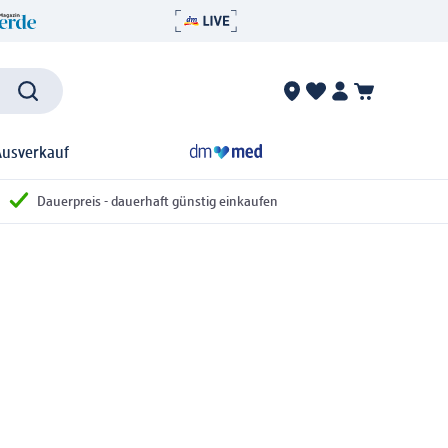
Ausverkauf
Dauerpreis - dauerhaft günstig einkaufen