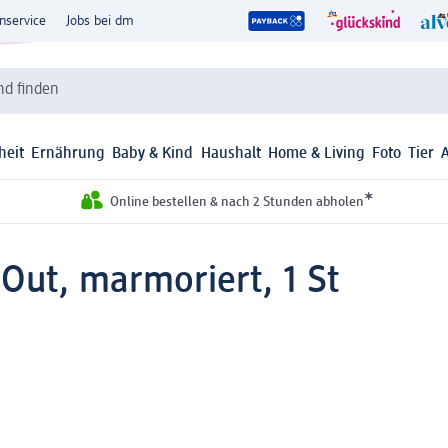
nservice
Jobs bei dm
d finden
heit
Ernährung
Baby & Kind
Haushalt
Home & Living
Foto
Tier
*
Online bestellen & nach 2 Stunden abholen
Out, marmoriert, 1 St