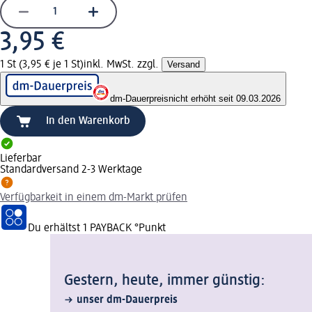
3,95 €
1 St (3,95 € je 1 St)
inkl. MwSt. zzgl.
Versand
dm-Dauerpreis
nicht erhöht seit 09.03.2026
In den Warenkorb
Lieferbar
Standardversand 2-3 Werktage
Verfügbarkeit in einem dm-Markt prüfen
Du erhältst
1 PAYBACK
°Punkt
Gestern, heute, immer günstig:
unser dm-Dauerpreis