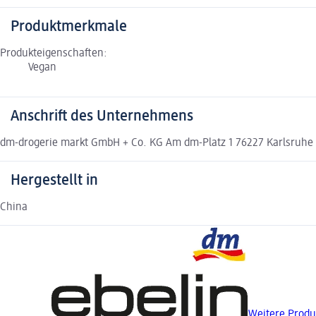
Produktmerkmale
Produkteigenschaften:
Vegan
Anschrift des Unternehmens
dm-drogerie markt GmbH + Co. KG Am dm-Platz 1 76227 Karlsruh
Hergestellt in
China
Weitere Produ