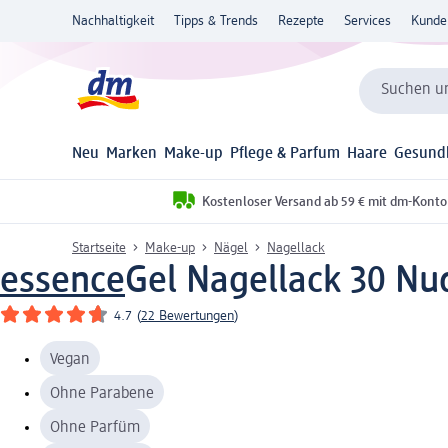
Nachhaltigkeit
Tipps & Trends
Rezepte
Services
Kunde
Suchen un
Neu
Marken
Make-up
Pflege & Parfum
Haare
Gesund
Kostenloser Versand ab 59 € mit dm-Konto
Startseite
Make-up
Nägel
Nagellack
essence
Gel Nagellack 30 Nu
4.7
(
22 Bewertungen
)
Vegan
Ohne Parabene
Ohne Parfüm