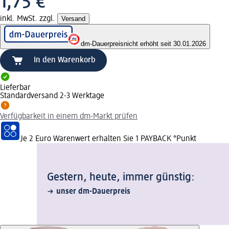
1,75 €
inkl. MwSt. zzgl.
Versand
dm-Dauerpreis
nicht erhöht seit 30.01.2026
In den Warenkorb
Lieferbar
Standardversand 2-3 Werktage
Verfügbarkeit in einem dm-Markt prüfen
Je 2 Euro Warenwert erhalten Sie 1 PAYBACK °Punkt
Gestern, heute, immer günstig:
unser dm-Dauerpreis