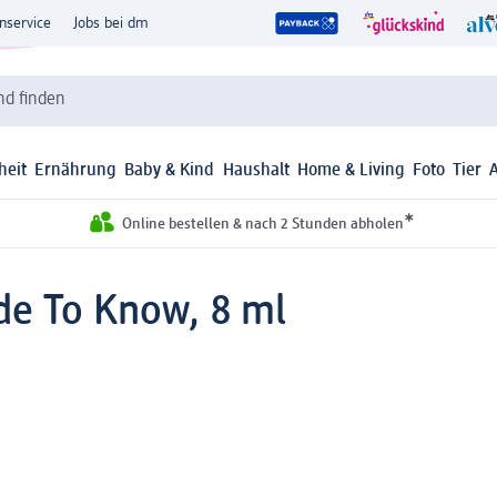
nservice
Jobs bei dm
d finden
heit
Ernährung
Baby & Kind
Haushalt
Home & Living
Foto
Tier
*
Online bestellen & nach 2 Stunden abholen
de To Know, 8 ml