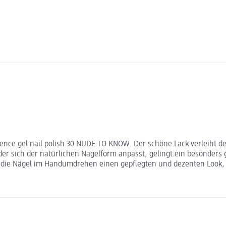
ssence gel nail polish 30 NUDE TO KNOW. Der schöne Lack verleiht 
r sich der natürlichen Nagelform anpasst, gelingt ein besonders g
ten die Nägel im Handumdrehen einen gepflegten und dezenten Look,