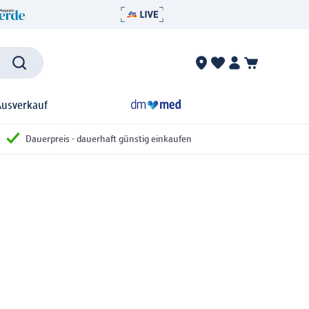
Ausverkauf
Dauerpreis - dauerhaft günstig einkaufen