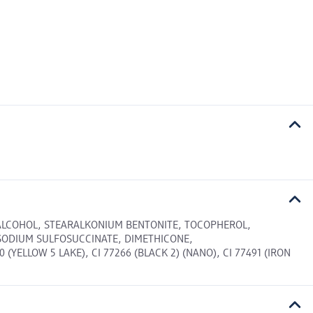
L ALCOHOL, STEARALKONIUM BENTONITE, TOCOPHEROL,
 SODIUM SULFOSUCCINATE, DIMETHICONE,
 (YELLOW 5 LAKE), CI 77266 (BLACK 2) (NANO), CI 77491 (IRON