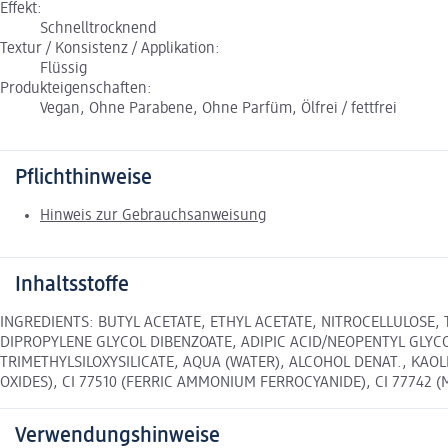
Effekt:
Schnelltrocknend
Textur / Konsistenz / Applikation:
Flüssig
Produkteigenschaften:
Vegan, Ohne Parabene, Ohne Parfüm, Ölfrei / fettfrei
Pflichthinweise
Hinweis zur Gebrauchsanweisung
Inhaltsstoffe
INGREDIENTS: BUTYL ACETATE, ETHYL ACETATE, NITROCELLULOSE,
DIPROPYLENE GLYCOL DIBENZOATE, ADIPIC ACID/NEOPENTYL GLYC
TRIMETHYLSILOXYSILICATE, AQUA (WATER), ALCOHOL DENAT., KAOLIN,
OXIDES), CI 77510 (FERRIC AMMONIUM FERROCYANIDE), CI 77742 (M
Verwendungshinweise