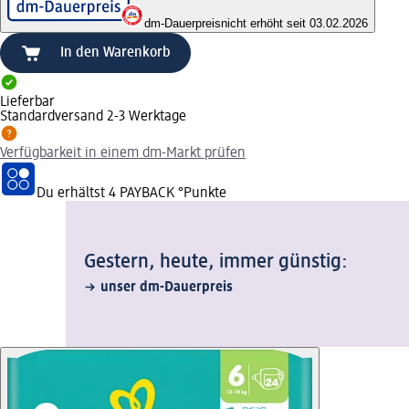
dm-Dauerpreis
nicht erhöht seit 03.02.2026
In den Warenkorb
Lieferbar
Standardversand 2-3 Werktage
Verfügbarkeit in einem dm-Markt prüfen
Du erhältst
4 PAYBACK
°Punkte
Gestern, heute, immer günstig:
unser dm-Dauerpreis