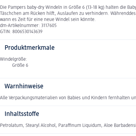
Die Pampers baby-dry Windeln in Größe 6 (13-18 kg) halten die Bab
Täschchen am Rücken hilft, Auslaufen zu verhindern. Währenddesse
wann es Zeit für eine neue Windel sein könnte.
dm-Artikelnummer: 3117605
GTIN: 8006530143639
Produktmerkmale
Windelgröße:
Größe 6
Warnhinweise
Alle Verpackungsmaterialien von Babies und Kindern fernhalten u
Inhaltsstoffe
Petrolatum, Stearyl Alcohol, Paraffinum Liquidum, Aloe Barbadensi