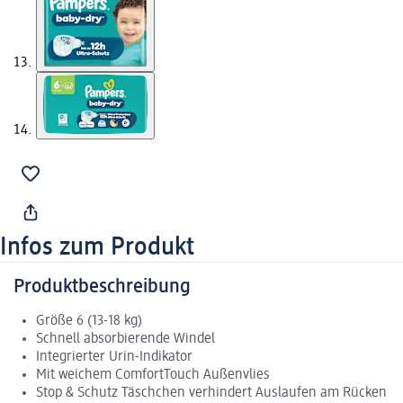
Infos zum Produkt
Produktbeschreibung
Größe 6 (13-18 kg)
Schnell absorbierende Windel
Integrierter Urin-Indikator
Mit weichem ComfortTouch Außenvlies
Stop & Schutz Täschchen verhindert Auslaufen am Rücken