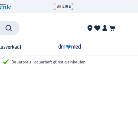
Ausverkauf
Dauerpreis - dauerhaft günstig einkaufen