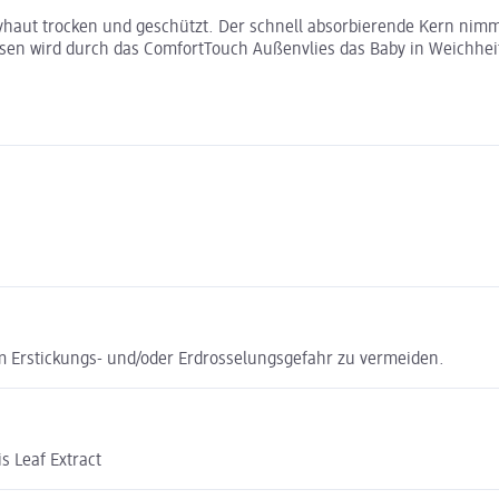
yhaut trocken und geschützt. Der schnell absorbierende Kern nimmt 
n wird durch das ComfortTouch Außenvlies das Baby in Weichheit ge
m Erstickungs- und/oder Erdrosselungsgefahr zu vermeiden.
s Leaf Extract