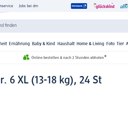
nservice
Jobs bei dm
d finden
heit
Ernährung
Baby & Kind
Haushalt
Home & Living
Foto
Tier
*
Online bestellen & nach 2 Stunden abholen
. 6 XL (13-18 kg), 24 St