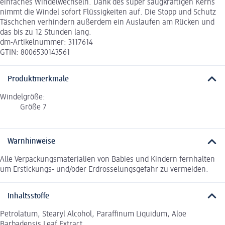
einfaches Windelwechseln. Dank des super saugkräftigen Kerns
nimmt die Windel sofort Flüssigkeiten auf. Die Stopp und Schutz
Täschchen verhindern außerdem ein Auslaufen am Rücken und
das bis zu 12 Stunden lang.
dm-Artikelnummer: 3117614
GTIN: 8006530143561
Produktmerkmale
Windelgröße:
Größe 7
Warnhinweise
Alle Verpackungsmaterialien von Babies und Kindern fernhalten
um Erstickungs- und/oder Erdrosselungsgefahr zu vermeiden.
Inhaltsstoffe
Petrolatum, Stearyl Alcohol, Paraffinum Liquidum, Aloe
Barbadensis Leaf Extract