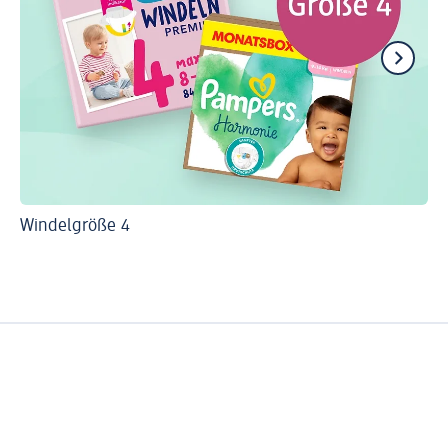
Windelgröße 4
Wi