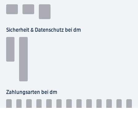
Sicherheit & Datenschutz bei dm
Zahlungsarten bei dm
Bei dm-med können die Zahlungsarten abweichen.