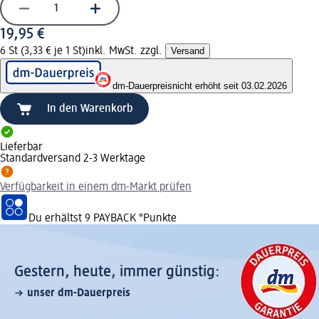
19,95 €
6 St (3,33 € je 1 St)
inkl. MwSt. zzgl.
Versand
dm-Dauerpreis
nicht erhöht seit 03.02.2026
In den Warenkorb
Lieferbar
Standardversand 2-3 Werktage
Verfügbarkeit in einem dm-Markt prüfen
Du erhältst
9 PAYBACK
°Punkte
Gestern, heute, immer günstig:
unser dm-Dauerpreis