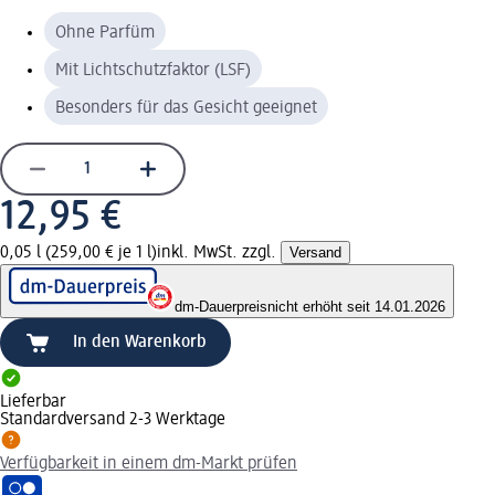
Ohne Parfüm
Mit Lichtschutzfaktor (LSF)
Besonders für das Gesicht geeignet
12,95 €
0,05 l (259,00 € je 1 l)
inkl. MwSt. zzgl.
Versand
dm-Dauerpreis
nicht erhöht seit 14.01.2026
In den Warenkorb
Lieferbar
Standardversand 2-3 Werktage
Verfügbarkeit in einem dm-Markt prüfen