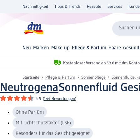
Nachhaltigkeit
Tipps & Trends
Rezepte
Services
Kunde
Suchen un
Neu
Marken
Make-up
Pflege & Parfum
Haare
Gesund
Kostenloser Versand ab 59 € mit dm-Konto
Startseite
Pflege & Parfum
Sonnenpflege
Sonnenfluide, -s
Neutrogena
Sonnenfluid Gesi
4.5
(
144 Bewertungen
)
Ohne Parfüm
Mit Lichtschutzfaktor (LSF)
Besonders für das Gesicht geeignet