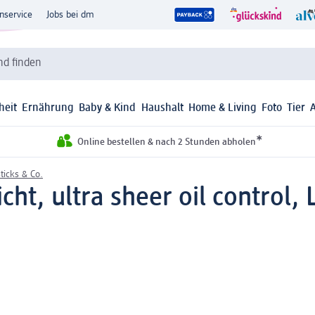
nservice
Jobs bei dm
d finden
heit
Ernährung
Baby & Kind
Haushalt
Home & Living
Foto
Tier
*
Online bestellen & nach 2 Stunden abholen
ticks & Co.
cht, ultra sheer oil control,