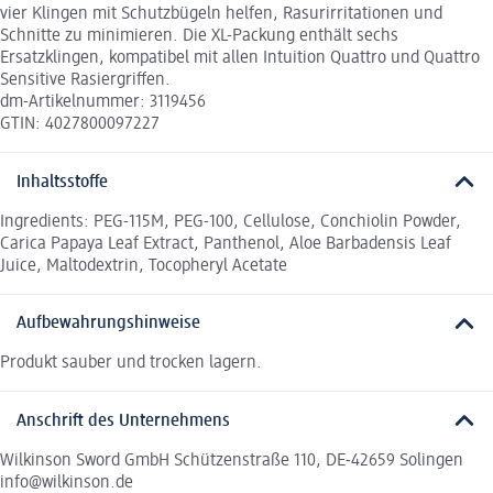
vier Klingen mit Schutzbügeln helfen, Rasurirritationen und
Schnitte zu minimieren. Die XL-Packung enthält sechs
Ersatzklingen, kompatibel mit allen Intuition Quattro und Quattro
Sensitive Rasiergriffen.
dm-Artikelnummer: 3119456
GTIN: 4027800097227
Inhaltsstoffe
Ingredients: PEG-115M, PEG-100, Cellulose, Conchiolin Powder,
Carica Papaya Leaf Extract, Panthenol, Aloe Barbadensis Leaf
Juice, Maltodextrin, Tocopheryl Acetate
Aufbewahrungshinweise
Produkt sauber und trocken lagern.
Anschrift des Unternehmens
Wilkinson Sword GmbH Schützenstraße 110, DE-42659 Solingen
info@wilkinson.de