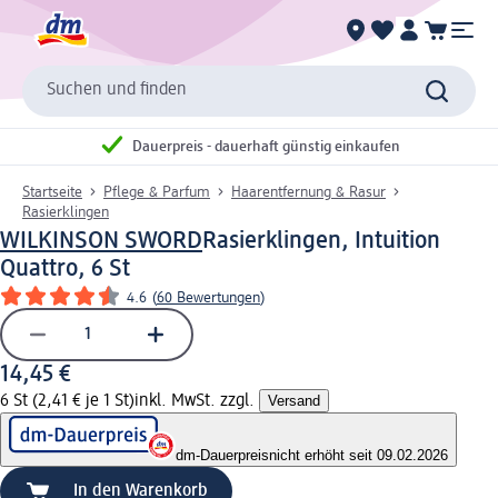
Suchen und finden
Dauerpreis - dauerhaft günstig einkaufen
Startseite
Pflege & Parfum
Haarentfernung & Rasur
Rasierklingen
WILKINSON SWORD
Rasierklingen, Intuition
Quattro, 6 St
4.6
(
60 Bewertungen
)
14,45 €
6 St (2,41 € je 1 St)
inkl. MwSt. zzgl.
Versand
dm-Dauerpreis
nicht erhöht seit 09.02.2026
In den Warenkorb