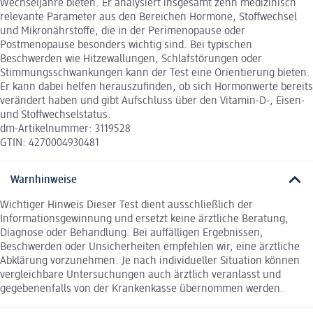
Wechseljahre bieten. Er analysiert insgesamt zehn medizinisch
relevante Parameter aus den Bereichen Hormone, Stoffwechsel
und Mikronährstoffe, die in der Perimenopause oder
Postmenopause besonders wichtig sind. Bei typischen
Beschwerden wie Hitzewallungen, Schlafstörungen oder
Stimmungsschwankungen kann der Test eine Orientierung bieten.
Er kann dabei helfen herauszufinden, ob sich Hormonwerte bereits
verändert haben und gibt Aufschluss über den Vitamin-D-, Eisen-
und Stoffwechselstatus.
dm-Artikelnummer: 3119528
GTIN: 4270004930481
Warnhinweise
Wichtiger Hinweis Dieser Test dient ausschließlich der
Informationsgewinnung und ersetzt keine ärztliche Beratung,
Diagnose oder Behandlung. Bei auffälligen Ergebnissen,
Beschwerden oder Unsicherheiten empfehlen wir, eine ärztliche
Abklärung vorzunehmen. Je nach individueller Situation können
vergleichbare Untersuchungen auch ärztlich veranlasst und
gegebenenfalls von der Krankenkasse übernommen werden.