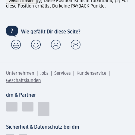
Versandkosten
(§) Diese Position ist nicht rabattfähig.
(#) Für
diese Position erhältst Du keine PAYBACK Punkte.
Wie gefällt Dir diese Seite?
Unternehmen
Jobs
Services
Kundenservice
Geschäftskunden
dm & Partner
Sicherheit & Datenschutz bei dm