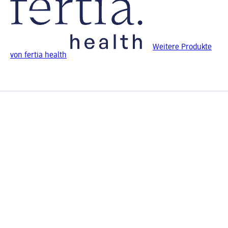
Weitere Produkte
von fertia health