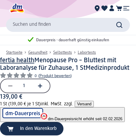
Suchen und finden
Dauerpreis - dauerhaft günstig einkaufen
Startseite
Gesundheit
Selbsttests
Labortests
fertia health
Menopause Pro – Bluttest mit
Laboranalyse für Zuhause, 1 St
Medizinprodukt
0
(
Produkt bewerten
)
139,00 €
1 St (139,00 € je 1 St)
inkl. MwSt. zzgl.
Versand
dm-Dauerpreis
nicht erhöht seit 02.02.2026
In den Warenkorb