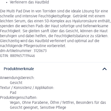
Verfeinern das Hautbild
Die Multi Pad Dive In von Torriden sind die ideale Lösung für eine
schnelle und intensive Feuchtigkeitspflege. Getränkt mit einem
leichten Serum, das einen 5D-Komplex aus Hyaluronsäure enthält,
spenden die weichen Pads der Haut sofortige und tiefenwirksame
Feuchtigkeit. Sie gleiten sanft über das Gesicht, können die Haut
beruhigen und dabei helfen, die Feuchtigkeitsbalance zu stärken.
Gleichzeitig wird das Hautbild verfeinert und optimal auf die
nachfolgende Pflegeroutine vorbereitet.
dm-Artikelnummer: 3120673
GTIN: 8809657119446
Produktmerkmale
Anwendungsbereich:
Gesicht
Textur / Konsistenz / Applikation:
Pad
Produkteigenschaften:
Vegan, Ohne Parabene, Ölfrei / fettfrei, Besonders für das
Gesicht geeignet, Sensitive Pflege