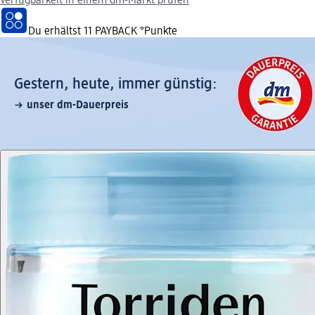
Verfügbarkeit in einem dm-Markt prüfen
Du erhältst
11 PAYBACK
°Punkte
Gestern, heute, immer günstig:
unser dm-Dauerpreis