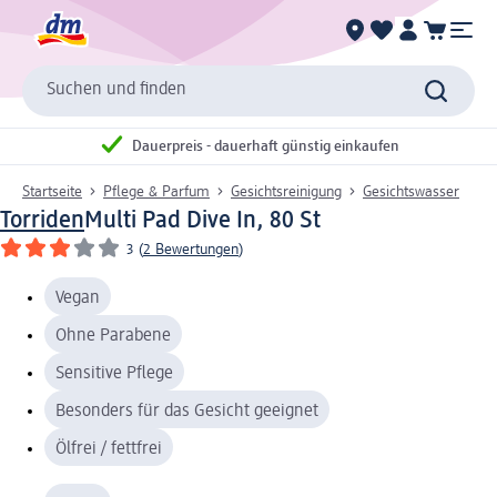
Suchen und finden
Dauerpreis - dauerhaft günstig einkaufen
Startseite
Pflege & Parfum
Gesichtsreinigung
Gesichtswasser
Torriden
Multi Pad Dive In, 80 St
3
(
2 Bewertungen
)
Vegan
Ohne Parabene
Sensitive Pflege
Besonders für das Gesicht geeignet
Ölfrei / fettfrei