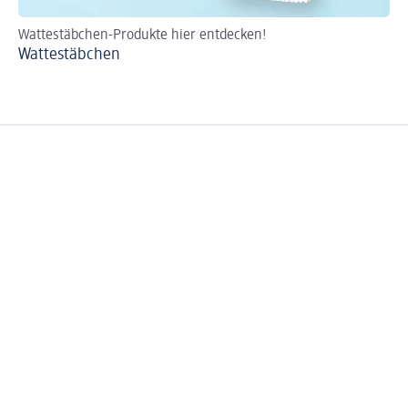
Wattestäbchen-Produkte hier entdecken!
Wa
Wattestäbchen