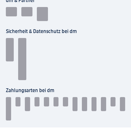
dm & Partner
Sicherheit & Datenschutz bei dm
Zahlungsarten bei dm
Bei dm-med können die Zahlungsarten abweichen.