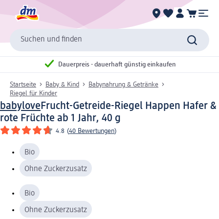
Suchen und finden
Dauerpreis - dauerhaft günstig einkaufen
Startseite
Baby & Kind
Babynahrung & Getränke
Riegel für Kinder
babylove
Frucht-Getreide-Riegel Happen Hafer &
rote Früchte ab 1 Jahr, 40 g
4.8
(
40 Bewertungen
)
Bio
Ohne Zuckerzusatz
Bio
Ohne Zuckerzusatz