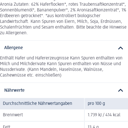
Aronia Zutaten: 62% Haferflocken*, rotes Traubensaftkonzentrat*,
Sonnenblumenöl*, Bananenpulver*, 2% Aroniasaftkonzentrat*, 1%
Erdbeeren getrocknet*. *aus kontrolliert biologischer
Landwirtschaft. Kann Spuren von Eiern, Milch, Soja, Erdnüssen,
Schalenfrüchten und Sesam enthalten. Bitte beachte die Hinweise
zu Allergenen.
Allergene
Enthält Hafer und Hafererzeugnisse Kann Spuren enthalten von
Milch und Milchderivate Kann Spuren enthalten von Nüsse und
Nussderivate. (Kann Mandeln, Haselnüsse, Walnüsse,
Cashewnüsse etc. einschließen)
Nährwerte
Durchschnittliche Nährwertangaben
pro 100 g
Brennwert
1.739 kJ / 414 kcal
Fett
13,4 g