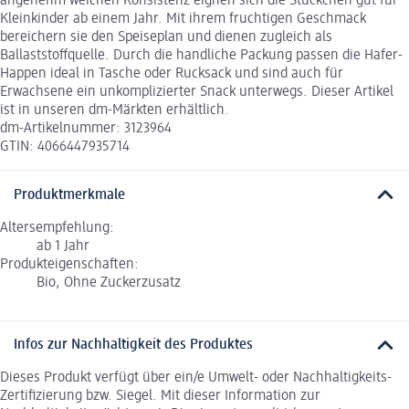
angenehm weichen Konsistenz eignen sich die Stückchen gut für
Kleinkinder ab einem Jahr. Mit ihrem fruchtigen Geschmack
bereichern sie den Speiseplan und dienen zugleich als
Ballaststoffquelle. Durch die handliche Packung passen die Hafer-
Happen ideal in Tasche oder Rucksack und sind auch für
Erwachsene ein unkomplizierter Snack unterwegs. Dieser Artikel
ist in unseren dm-Märkten erhältlich.
dm-Artikelnummer: 3123964
GTIN: 4066447935714
Produktmerkmale
Altersempfehlung:
ab 1 Jahr
Produkteigenschaften:
Bio, Ohne Zuckerzusatz
Infos zur Nachhaltigkeit des Produktes
Dieses Produkt verfügt über ein/e Umwelt- oder Nachhaltigkeits-
Zertifizierung bzw. Siegel. Mit dieser Information zur