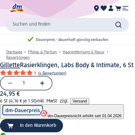
Suchen und finden
Dauerpreis - dauerhaft günstig einkaufen
Startseite
Pflege & Parfum
Haarentfernung & Rasur
Rasierklingen
Gillette
Rasierklingen, Labs Body & Intimate, 6 St
5
(
4 Bewertungen
)
24,95 €
6 St (4,16 € je 1 St)
inkl. MwSt. zzgl.
Versand
dm-Dauerpreis
nicht erhöht seit 01.04.2026
In den Warenkorb