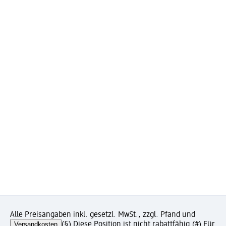
Alle Preisangaben inkl. gesetzl. MwSt., zzgl. Pfand und
Versandkosten
(§) Diese Position ist nicht rabattfähig.
(#) Für