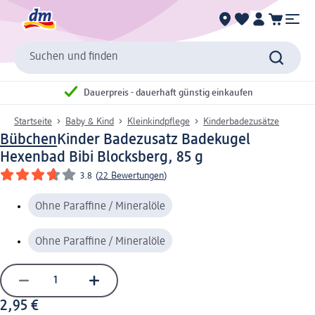
Suchen und finden
Dauerpreis - dauerhaft günstig einkaufen
Startseite
Baby & Kind
Kleinkindpflege
Kinderbadezusätze
Bübchen
Kinder Badezusatz Badekugel
Hexenbad Bibi Blocksberg, 85 g
3.8
(
22 Bewertungen
)
Ohne Paraffine / Mineralöle
Ohne Paraffine / Mineralöle
2,95 €