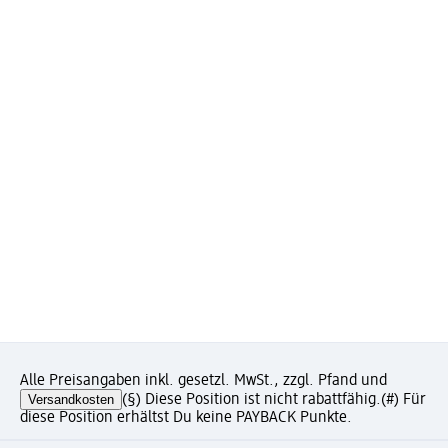
Alle Preisangaben inkl. gesetzl. MwSt., zzgl. Pfand und
Versandkosten
(§) Diese Position ist nicht rabattfähig.
(#) Für
diese Position erhältst Du keine PAYBACK Punkte.