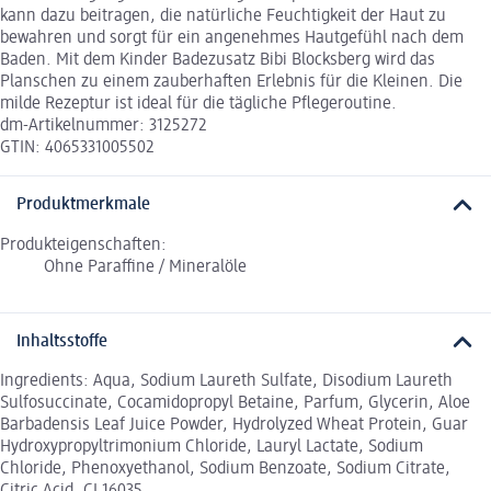
kann dazu beitragen, die natürliche Feuchtigkeit der Haut zu
bewahren und sorgt für ein angenehmes Hautgefühl nach dem
Baden. Mit dem Kinder Badezusatz Bibi Blocksberg wird das
Planschen zu einem zauberhaften Erlebnis für die Kleinen. Die
milde Rezeptur ist ideal für die tägliche Pflegeroutine.
dm-Artikelnummer: 3125272
GTIN: 4065331005502
Produktmerkmale
Produkteigenschaften:
Ohne Paraffine / Mineralöle
Inhaltsstoffe
Ingredients: Aqua, Sodium Laureth Sulfate, Disodium Laureth
Sulfosuccinate, Cocamidopropyl Betaine, Parfum, Glycerin, Aloe
Barbadensis Leaf Juice Powder, Hydrolyzed Wheat Protein, Guar
Hydroxypropyltrimonium Chloride, Lauryl Lactate, Sodium
Chloride, Phenoxyethanol, Sodium Benzoate, Sodium Citrate,