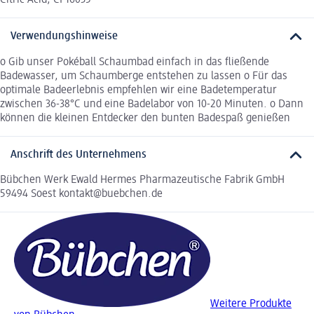
Citric Acid, CI 16035
Verwendungshinweise
o Gib unser Pokéball Schaumbad einfach in das fließende
Badewasser, um Schaumberge entstehen zu lassen o Für das
optimale Badeerlebnis empfehlen wir eine Badetemperatur
zwischen 36-38°C und eine Badelabor von 10-20 Minuten. o Dann
können die kleinen Entdecker den bunten Badespaß genießen
Anschrift des Unternehmens
Bübchen Werk Ewald Hermes Pharmazeutische Fabrik GmbH
59494 Soest kontakt@buebchen.de
Weitere Produkte