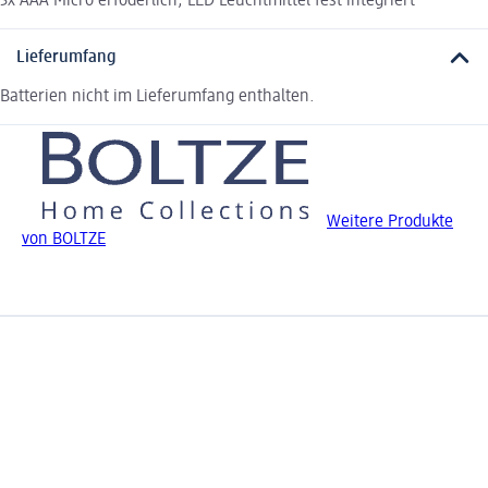
3x AAA Micro erfoderlich, LED Leuchtmittel fest integriert
Lieferumfang
Batterien nicht im Lieferumfang enthalten.
Weitere Produkte
von BOLTZE