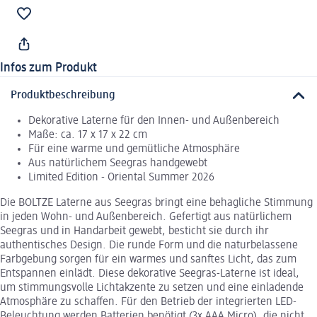
Infos zum Produkt
Produktbeschreibung
Dekorative Laterne für den Innen- und Außenbereich
Maße: ca. 17 x 17 x 22 cm
Für eine warme und gemütliche Atmosphäre
Aus natürlichem Seegras handgewebt
Limited Edition - Oriental Summer 2026
Die BOLTZE Laterne aus Seegras bringt eine behagliche Stimmung
in jeden Wohn- und Außenbereich. Gefertigt aus natürlichem
Seegras und in Handarbeit gewebt, besticht sie durch ihr
authentisches Design. Die runde Form und die naturbelassene
Farbgebung sorgen für ein warmes und sanftes Licht, das zum
Entspannen einlädt. Diese dekorative Seegras-Laterne ist ideal,
um stimmungsvolle Lichtakzente zu setzen und eine einladende
Atmosphäre zu schaffen. Für den Betrieb der integrierten LED-
Beleuchtung werden Batterien benötigt (3x AAA Micro), die nicht