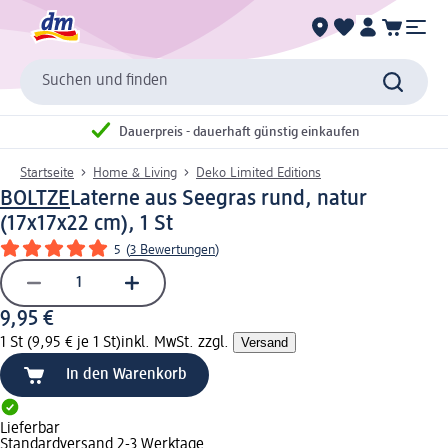
Suchen und finden
Dauerpreis - dauerhaft günstig einkaufen
Startseite
Home & Living
Deko Limited Editions
BOLTZE
Laterne aus Seegras rund, natur
(17x17x22 cm), 1 St
5
(
3 Bewertungen
)
9,95 €
1 St (9,95 € je 1 St)
inkl. MwSt. zzgl.
Versand
In den Warenkorb
Lieferbar
Standardversand 2-3 Werktage