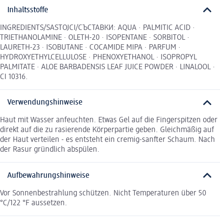
Inhaltsstoffe
INGREDIENTS/SASTOJCI/СЪСТАВКИ: AQUA · PALMITIC ACID ·
TRIETHANOLAMINE · OLETH-20 · ISOPENTANE · SORBITOL ·
LAURETH-23 · ISOBUTANE · COCAMIDE MIPA · PARFUM ·
HYDROXYETHYLCELLULOSE · PHENOXYETHANOL · ISOPROPYL
PALMITATE · ALOE BARBADENSIS LEAF JUICE POWDER · LINALOOL ·
CI 10316.
Verwendungshinweise
Haut mit Wasser anfeuchten. Etwas Gel auf die Fingerspitzen oder
direkt auf die zu rasierende Körperpartie geben. Gleichmäßig auf
der Haut verteilen - es entsteht ein cremig-sanfter Schaum. Nach
der Rasur gründlich abspülen.
Aufbewahrungshinweise
Vor Sonnenbestrahlung schützen. Nicht Temperaturen über 50
°C/122 °F aussetzen.