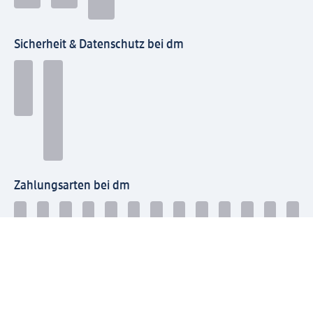
Sicherheit & Datenschutz bei dm
Zahlungsarten bei dm
Bei dm-med können die Zahlungsarten abweichen.