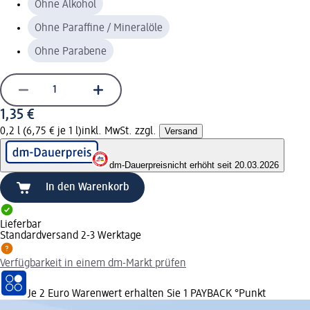
Ohne Alkohol
Ohne Paraffine / Mineralöle
Ohne Parabene
1,35 €
0,2 l (6,75 € je 1 l)
inkl. MwSt. zzgl.
Versand
dm-Dauerpreis
nicht erhöht seit 20.03.2026
In den Warenkorb
Lieferbar
Standardversand 2-3 Werktage
Verfügbarkeit in einem dm-Markt prüfen
Je 2 Euro Warenwert erhalten Sie 1 PAYBACK °Punkt