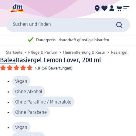
Suchen und finden
Dauerpreis - dauerhaft günstig einkaufen
Startseite
Pflege & Parfum
Haarentfernung & Rasur
Rasiergel
Balea
Rasiergel Lemon Lover, 200 ml
4.8
(
56 Bewertungen
)
Vegan
Ohne Alkohol
Ohne Paraffine / Mineralöle
Ohne Parabene
Vegan