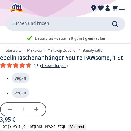
Suchen und finden
Dauerpreis - dauerhaft günstig einkaufen
Startseite
Make-up
Make-up Zubehör
Beautyhelfer
ebelin
Taschenanhänger You're PAWsome, 1 St
4.8
(
5 Bewertungen
)
Vegan
Vegan
3,95 €
1 St (3,95 € je 1 St)
inkl. MwSt. zzgl.
Versand