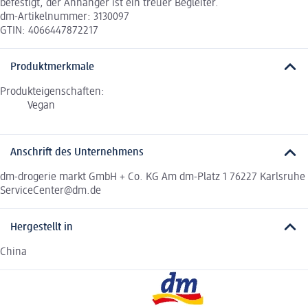
befestigt, der Anhänger ist ein treuer Begleiter.
dm-Artikelnummer: 3130097
GTIN: 4066447872217
Produktmerkmale
Produkteigenschaften:
Vegan
Anschrift des Unternehmens
dm-drogerie markt GmbH + Co. KG Am dm-Platz 1 76227 Karlsruhe
ServiceCenter@dm.de
Hergestellt in
China