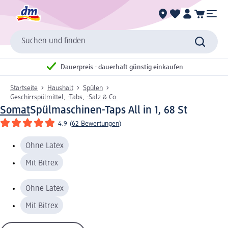
Suchen und finden
Dauerpreis - dauerhaft günstig einkaufen
Startseite
Haushalt
Spülen
Geschirrspülmittel, -Tabs, -Salz & Co.
Somat
Spülmaschinen-Taps All in 1, 68 St
4.9
(
62 Bewertungen
)
Ohne Latex
Mit Bitrex
Ohne Latex
Mit Bitrex