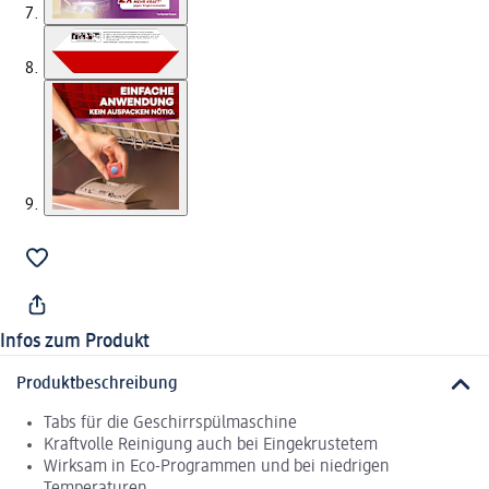
Infos zum Produkt
Produktbeschreibung
Tabs für die Geschirrspülmaschine
Kraftvolle Reinigung auch bei Eingekrustetem
Wirksam in Eco-Programmen und bei niedrigen