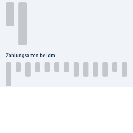
Zahlungsarten bei dm
Bei dm-med können die Zahlungsarten abweichen.
Mit dm verbinden