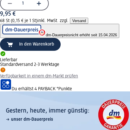
9,95 €
68 St (0,15 € je 1 St)
inkl. MwSt. zzgl.
Versand
dm-Dauerpreis
nicht erhöht seit 15.04.2026
In den Warenkorb
Lieferbar
Standardversand 2-3 Werktage
Verfügbarkeit in einem dm-Markt prüfen
Du erhältst
4 PAYBACK
°Punkte
Gestern, heute, immer günstig:
unser dm-Dauerpreis