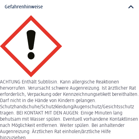
Gefahrenhinweise
ACHTUNG Enthält Subtilisin. Kann allergische Reaktionen
hervorrufen. Verursacht schwere Augenreizung. Ist ärztlicher Rat
erforderlich, Verpackung oder Kennzeichnungsetikett bereithalten.
Darf nicht in die Hände von Kindern gelangen.
Schutzhandschuhe/Schutzkleidung/Augenschutz/Gesichtsschutz
tragen. BEI KONTAKT MIT DEN AUGEN: Einige Minuten lang
behutsam mit Wasser spülen. Eventuell vorhandene Kontaktlinsen
nach Möglichkeit entfernen. Weiter spülen. Bei anhaltender
Augenreizung: Ärztlichen Rat einholen/ärztliche Hilfe
hinzuziehen.