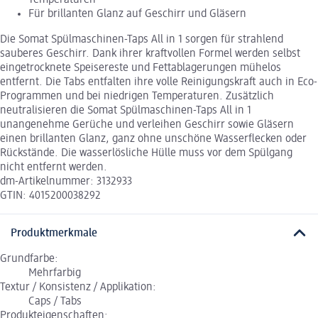
Temperaturen
Für brillanten Glanz auf Geschirr und Gläsern
Die Somat Spülmaschinen-Taps All in 1 sorgen für strahlend
sauberes Geschirr. Dank ihrer kraftvollen Formel werden selbst
eingetrocknete Speisereste und Fettablagerungen mühelos
entfernt. Die Tabs entfalten ihre volle Reinigungskraft auch in Eco-
Programmen und bei niedrigen Temperaturen. Zusätzlich
neutralisieren die Somat Spülmaschinen-Taps All in 1
unangenehme Gerüche und verleihen Geschirr sowie Gläsern
einen brillanten Glanz, ganz ohne unschöne Wasserflecken oder
Rückstände. Die wasserlösliche Hülle muss vor dem Spülgang
nicht entfernt werden.
dm-Artikelnummer: 3132933
GTIN: 4015200038292
Produktmerkmale
Grundfarbe:
Mehrfarbig
Textur / Konsistenz / Applikation:
Caps / Tabs
Produkteigenschaften: