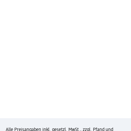
Alle Preisangaben inkl. gesetzl. MwSt., zzgl. Pfand und